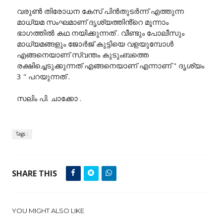
വരുൺ തിരോധന കേസ് പിൻതുടർന്ന് എത്തുന്ന
മാധ്യമ സംഘമാണ് ദൃശ്യത്തിൻ്റെ മൂന്നാം
ഭാഗത്തിൽ കഥ നയിക്കുന്നത് . വീണ്ടും പോലീസും
മാധ്യമങ്ങളും ജോർജ് കുട്ടിയെ വളയുമ്പോൾ
എങ്ങനെയാണ് സ്വന്തം കുടുംബത്തെ
രക്ഷിച്ചെടുക്കുന്നത് എങ്ങനെയാണ് എന്നാണ് " ദൃശ്യം
3 " പറയുന്നത് .
സലിം പി. ചാക്കോ .
Tags :
SHARE THIS
YOU MIGHT ALSO LIKE