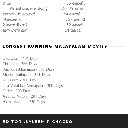
ഒപ്പം : 55 കോടി .
ഓഫീസർ ഓൺ ഡ്യൂട്ടി : 54.25 കോടി
ഞാൻ പ്രകാശൻ : 54 കോടി .
ഭ്രമയുഗം : 52 കോടി .
2 കൺട്രീസ് : 52 കോടി .
ജന ഗണ മന : 51 കോടി .
LONGEST RUNNING MALAYALAM MOVIES
Godfather - 404 Days
Chithram - 366
Days
Shankaraabharanam - 365
Days
Manichitrathazhu - 314
Days
Kilukkam - 300
Days
Oru Vadakkan Veeragatha -300
Days
Hitler - 300
Days
Jeevitha Nouka - 284
Days
Akashadoothu - 250
Days
EDITOR :SALEEM P.CHACKO