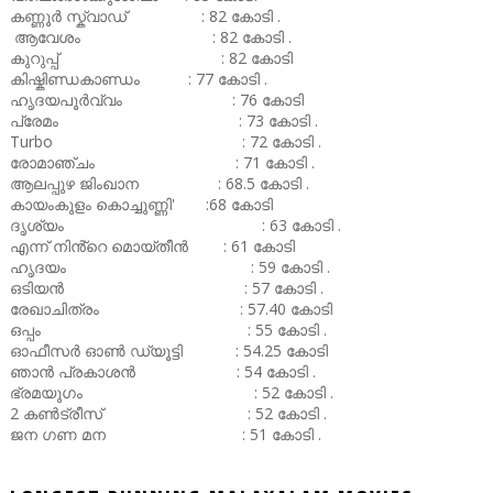
കണ്ണൂർ സ്ക്വാഡ് : 82 കോടി .
ആവേശം : 82 കോടി .
കുറുപ്പ് : 82 കോടി
കിഷ്കിണ്ഡകാണ്ഡം : 77 കോടി .
ഹൃദയപൂർവ്വം : 76 കോടി
പ്രേമം : 73 കോടി .
Turbo : 72 കോടി .
രോമാഞ്ചം : 71 കോടി .
ആലപ്പുഴ ജിംഖാന : 68.5 കോടി .
കായംകുളം കൊച്ചുണ്ണി' :68 കോടി
ദൃശ്യം : 63 കോടി .
എന്ന് നിൻ്റെ മൊയ്തീൻ : 61 കോടി
ഹൃദയം : 59 കോടി .
ഒടിയൻ : 57 കോടി .
രേഖാചിത്രം : 57.40 കോടി
ഒപ്പം : 55 കോടി .
ഓഫീസർ ഓൺ ഡ്യൂട്ടി : 54.25 കോടി
ഞാൻ പ്രകാശൻ : 54 കോടി .
ഭ്രമയുഗം : 52 കോടി .
2 കൺട്രീസ് : 52 കോടി .
ജന ഗണ മന : 51 കോടി .