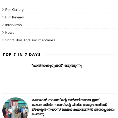
Film Gallery
Film Review
Interviews
News
Short Films And Documentaries
TOP 7 IN 7 DAYS
"പാതിരാക്കുറുക്കൻ" ഒരുങ്ങുന്നു
കലാഭവൻ നവാസിന്റെ ഓർമ്മദിനമായ ഇന്ന്
കലാഭവനിൽ നവാസിന്റെ ചിത്രം അദ്ദേഹത്തിന്റെ
ജ്യേഷ്ഠൻ നിയാസ് ബക്കർ കലാഭവനിൽ അനാച്ഛാദനം
ചെയ്തു.