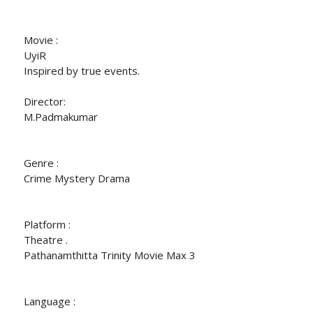
Movie :
UyiR
Inspired by true events.
Director:
M.Padmakumar
Genre :
Crime Mystery Drama
Platform :
Theatre .
Pathanamthitta Trinity Movie Max 3
Language :