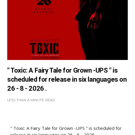
" Toxic: A Fairy Tale for Grown -UPS " is
scheduled for release in six languages on
26 - 8 - 2026 .
LESS THAN A MINUTE
READ
" Toxic: A Fairy Tale for Grown -UPS " is scheduled for
release in six languages on 26 - 8 - 2026 .