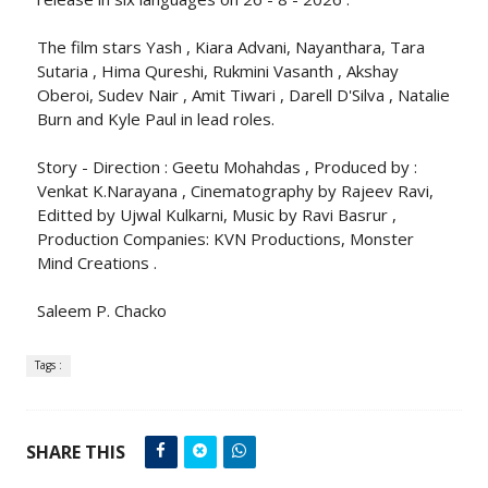
The film stars Yash , Kiara Advani, Nayanthara, Tara
Sutaria , Hima Qureshi, Rukmini Vasanth , Akshay
Oberoi, Sudev Nair , Amit Tiwari , Darell D'Silva , Natalie
Burn and Kyle Paul in lead roles.
Story - Direction : Geetu Mohahdas , Produced by :
Venkat K.Narayana , Cinematography by Rajeev Ravi,
Editted by Ujwal Kulkarni, Music by Ravi Basrur ,
Production Companies: KVN Productions, Monster
Mind Creations .
Saleem P. Chacko
Tags :
SHARE THIS