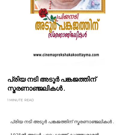
പ്രിയ നടി അടൂർ പങ്കജത്തിന്
സ്മരണാഞ്ജലികൾ .
1 MINUTE
READ
പ്രിയ നടി അടൂർ പങ്കജത്തിന് സ്മരണാഞ്ജലികൾ .
1925ൽ അടൂർ പാറപ്പുറത്ത് കുഞ്ഞുരാമൻ