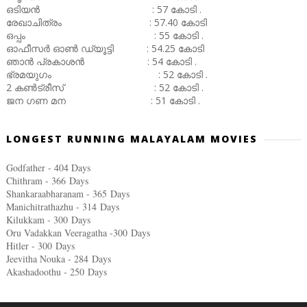
ഒടിയൻ : 57 കോടി .
രേഖാചിത്രം : 57.40 കോടി
ഒപ്പം : 55 കോടി .
ഓഫീസർ ഓൺ ഡ്യൂട്ടി : 54.25 കോടി
ഞാൻ പ്രകാശൻ : 54 കോടി .
ഭ്രമയുഗം : 52 കോടി .
2 കൺട്രീസ് : 52 കോടി .
ജന ഗണ മന : 51 കോടി .
LONGEST RUNNING MALAYALAM MOVIES
Godfather - 404 Days
Chithram - 366
Days
Shankaraabharanam - 365
Days
Manichitrathazhu - 314
Days
Kilukkam - 300
Days
Oru Vadakkan Veeragatha -300
Days
Hitler - 300
Days
Jeevitha Nouka - 284
Days
Akashadoothu - 250
Days