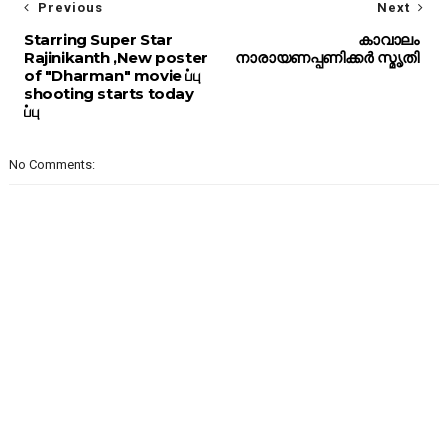
Previous
Next
Starring Super Star
കാവാലം
Rajinikanth ,New poster
നാരായണപ്പണിക്കർ സ്മൃതി
of "Dharman" movie ப்பு
shooting starts today
ப்பு
No Comments: