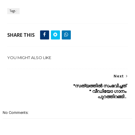
Tags :
SHARE THIS
YOU MIGHT ALSO LIKE
Next
"സത്യത്തിൽ സംഭവിച്ചത്
" വീഡിയോ ഗാനം
പുറത്തിറങ്ങി .
No Comments: