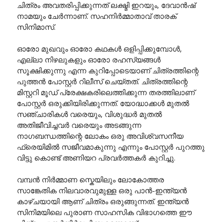
ചിത്രം അവതരിപ്പിക്കുന്നത് ലക്ഷ്മി ഇറയും, ദേവാൻഷ്
നാമയും ചേർന്നാണ്. സഹനിർമ്മാതാവ് താരക്
സിനിമാസ്.
ഓരോ മുഖവും ഓരോ കഥകൾ ഒളിപ്പിക്കുമ്പോൾ,
എല്ലാ നിഴലുകളും ഓരോ രഹസ്യങ്ങൾ
സൂക്ഷിക്കുന്നു എന്ന കുറിപ്പോടെയാണ് ചിത്രത്തിന്റെ
പുത്തൻ പോസ്റ്റർ റിലീസ് ചെയ്തത്. ചിത്രത്തിന്റെ
മിസ്റ്ററി മൂഡ് പ്രേക്ഷകരിലെത്തിക്കുന്ന തരത്തിലാണ്
പോസ്റ്റർ ഒരുക്കിയിരിക്കുന്നത്. യോദ്ധാക്കൾ മുതൽ
സഞ്ചാരികൾ വരെയും, വിശുദ്ധർ മുതൽ
അതിജീവിച്ചവർ വരെയും അടങ്ങുന്ന
നാഗബന്ധത്തിന്റെ ലോകം ഒരു അവിശ്വസനീയ
ഫ്രെയിമിൽ സജീവമാകുന്നു എന്നും പോസ്റ്റർ പുറത്തു
വിട്ടു കൊണ്ട് അണിയറ പ്രവർത്തകർ കുറിച്ചു.
വമ്പൻ നിർമ്മാണ സ്കെയിലും ലോകോത്തര
സാങ്കേതിക നിലവാരവുമുള്ള ഒരു പാൻ-ഇന്ത്യൻ
കാഴ്ചയായി ആണ് ചിത്രം ഒരുങ്ങുന്നത്. ഇന്ത്യൻ
സിനിമയിലെ പുരാണ സാഹസിക വിഭാഗത്തെ ഈ