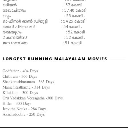
ഒടിയൻ : 57 കോടി .
രേഖാചിത്രം : 57.40 കോടി
ഒപ്പം : 55 കോടി .
ഓഫീസർ ഓൺ ഡ്യൂട്ടി : 54.25 കോടി
ഞാൻ പ്രകാശൻ : 54 കോടി .
ഭ്രമയുഗം : 52 കോടി .
2 കൺട്രീസ് : 52 കോടി .
ജന ഗണ മന : 51 കോടി .
LONGEST RUNNING MALAYALAM MOVIES
Godfather - 404 Days
Chithram - 366
Days
Shankaraabharanam - 365
Days
Manichitrathazhu - 314
Days
Kilukkam - 300
Days
Oru Vadakkan Veeragatha -300
Days
Hitler - 300
Days
Jeevitha Nouka - 284
Days
Akashadoothu - 250
Days