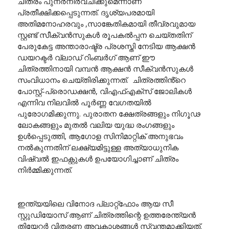
ചിത്രം പുനർനിർവചിക്കുമെന്നാണ്
പ്രതീക്ഷിക്കപ്പെടുന്നത്. ദൃശ്യപരമായി
അതിമനോഹരവും ,സാങ്കേതികമായി തീവ്രവുമായ
സ്റ്റണ്ട് സീക്വൻസുകൾ രൂപകൽപ്പന ചെയ്തതിന്
പേരുകേട്ട അന്താരാഷ്ട്ര പ്രശസ്തി നേടിയ ആക്ഷൻ
ഡയറക്ടർ വ്ലാഡ് റിംബർഗ് ആണ് ഈ
ചിത്രത്തിനായി വമ്പൻ ആക്ഷൻ സീക്വൻസുകൾ
സംവിധാനം ചെയ്തിരിക്കുന്നത്. ചിത്രത്തിൻ്റെ
പോസ്റ്റ്-പ്രൊഡക്ഷൻ, വിഎഫ്എക്സ് ജോലികൾ
എന്നിവ നിലവിൽ പൂർണ്ണ വേഗതയിൽ
പുരോഗമിക്കുന്നു. പുരാതന ക്ഷേത്രങ്ങളും നിഗൂഢ
ലോകങ്ങളും മുതൽ വലിയ യുദ്ധ രംഗങ്ങളും
ഉൾപ്പെടുത്തി, ആഗോള സിനിമാറ്റിക് അനുഭവം
നൽകുന്നതിന് ലക്ഷ്യമിട്ടുള്ള അത്യാധുനിക
വിഷ്വൽ ഇഫക്റ്റുകൾ ഉപയോഗിച്ചാണ് ചിത്രം
നിർമ്മിക്കുന്നത്.
ഇന്ത്യയിലെ വിനോദ പ്ലാറ്റ്ഫോം ആയ സീ
സ്റ്റുഡിയോസ് ആണ് ചിത്രത്തിന്റെ ഉത്തരേന്ത്യൻ
തിയേറ്റർ വിതരണ അവകാശങ്ങൾ സ്വന്തമാക്കിയത്.