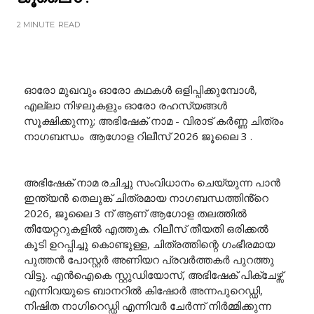
2 MINUTE
READ
ഓരോ മുഖവും ഓരോ കഥകൾ ഒളിപ്പിക്കുമ്പോൾ,
എല്ലാ നിഴലുകളും ഓരോ രഹസ്യങ്ങൾ
സൂക്ഷിക്കുന്നു; അഭിഷേക് നാമ - വിരാട് കർണ്ണ ചിത്രം
നാഗബന്ധം ആഗോള റിലീസ് 2026 ജൂലൈ 3 .
അഭിഷേക് നാമ രചിച്ചു സംവിധാനം ചെയ്യുന്ന പാൻ
ഇന്ത്യൻ തെലുങ്ക് ചിത്രമായ നാഗബന്ധത്തിൻ്റെ
2026, ജൂലൈ 3 ന് ആണ് ആഗോള തലത്തിൽ
തീയേറ്ററുകളിൽ എത്തുക. റിലീസ് തീയതി ഒരിക്കൽ
കൂടി ഉറപ്പിച്ചു കൊണ്ടുള്ള, ചിത്രത്തിന്റെ ഗംഭീരമായ
പുത്തൻ പോസ്റ്റർ അണിയറ പ്രവർത്തകർ പുറത്തു
വിട്ടു. എൻഐകെ സ്റ്റുഡിയോസ്, അഭിഷേക് പിക്ചേഴ്സ്
എന്നിവയുടെ ബാനറിൽ കിഷോർ അന്നപുറെഡ്ഡി,
നിഷിത നാഗിറെഡ്ഡി എന്നിവർ ചേർന്ന് നിർമ്മിക്കുന്ന