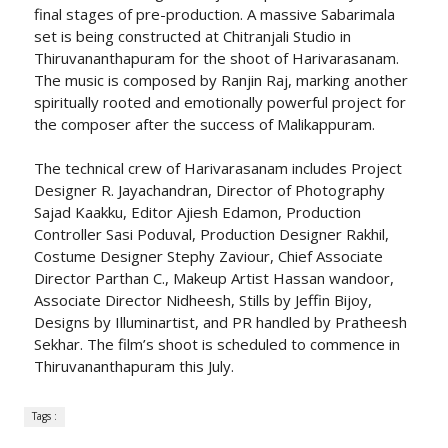
final stages of pre-production. A massive Sabarimala
set is being constructed at Chitranjali Studio in
Thiruvananthapuram for the shoot of Harivarasanam.
The music is composed by Ranjin Raj, marking another
spiritually rooted and emotionally powerful project for
the composer after the success of Malikappuram.
The technical crew of Harivarasanam includes Project
Designer R. Jayachandran, Director of Photography
Sajad Kaakku, Editor Ajiesh Edamon, Production
Controller Sasi Poduval, Production Designer Rakhil,
Costume Designer Stephy Zaviour, Chief Associate
Director Parthan C., Makeup Artist Hassan wandoor,
Associate Director Nidheesh, Stills by Jeffin Bijoy,
Designs by Illuminartist, and PR handled by Pratheesh
Sekhar. The film’s shoot is scheduled to commence in
Thiruvananthapuram this July.
Tags :