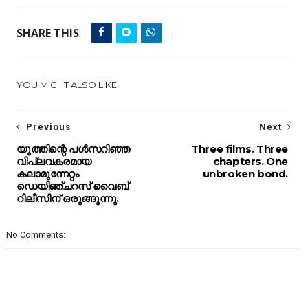
SHARE THIS
YOU MIGHT ALSO LIKE
Previous
Next
യൂത്തിന്റെ പൾസറിഞ്ഞ
Three films. Three
വിപ്ലവകരമായ
chapters. One
കലാമുന്നേറ്റം
unbroken bond.
ഡെയിഞ്ചറസ് വൈബ്
റിലീസിന് ഒരുങ്ങുന്നു.
No Comments: