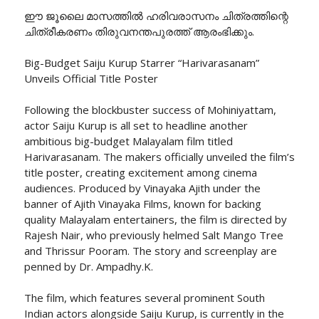
ഈ ജൂലൈ മാസത്തിൽ ഹരിവരാസനം ചിത്രത്തിന്റെ
ചിത്രീകരണം തിരുവനന്തപുരത്ത് ആരംഭിക്കും.
Big-Budget Saiju Kurup Starrer “Harivarasanam”
Unveils Official Title Poster
Following the blockbuster success of Mohiniyattam,
actor Saiju Kurup is all set to headline another
ambitious big-budget Malayalam film titled
Harivarasanam. The makers officially unveiled the film’s
title poster, creating excitement among cinema
audiences. Produced by Vinayaka Ajith under the
banner of Ajith Vinayaka Films, known for backing
quality Malayalam entertainers, the film is directed by
Rajesh Nair, who previously helmed Salt Mango Tree
and Thrissur Pooram. The story and screenplay are
penned by Dr. Ampadhy.K.
The film, which features several prominent South
Indian actors alongside Saiju Kurup, is currently in the