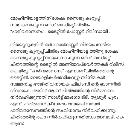
മോഹിനിയാട്ടത്തിന് ശേഷം സൈജു കുറുപ്പ്
നായകനാകുന്ന ബിഗ് ബഡ്ജറ്റ് ചിത്രം
"ഹരിവരാസനം" : ടൈറ്റിൽ പോസ്റ്റർ റിലീസായി .
തിയേറ്ററുകളിൽ ബ്ലോക്ക്ബസ്റ്റർ വിജയം നേടിയ
സൈജു കുറുപ്പ് ചിത്രം മോഹിനിയാട്ട ത്തിനു ശേഷം
സൈജു കുറുപ്പ് നായകനാ കുന്ന ബിഗ് ബഡ്ജറ്റ്
ചിത്രത്തിന്റെ ടൈറ്റിൽ അണിയറപ്രവർത്തകർ റിലീസ്
ചെയ്തു. "ഹരിവരാസനം" എന്നാണ് ചിത്രത്തിന്റെ
ടൈറ്റിൽ. മലയാളികൾക്ക് മികവുറ്റ സിനിമ കൾ
സമ്മാനിച്ച അജിത് വിനായക ഫിലിംസി ന്റെ ബാനറിൽ
വിനായക അജിത് ആണ് ചിത്രത്തിന്റെ നിർമ്മാണം
നിർവഹിക്കുന്നത്. സാൾട്ട് മാംഗോ ട്രീ, തൃശൂർ പൂരം
എന്നീ ചിത്രങ്ങൾക്ക് ശേഷം രാജേഷ് നായർ
ഹരിവരാസനത്തിന്റെ സംവിധാനം നിർവഹിക്കുന്നു.
ചിത്രത്തിന്റ രചന നിർവഹിക്കുന്നത് ഡോ.അമ്പാടി. കെ
ആണ്.