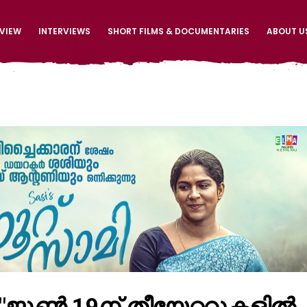
EVIEW
INTERVIEWS
SHORT FILMS & DOCUMENTARIES
ABOUT U
ി "ജൂൺ 19ന് തീയേറ്ററുകളിൽ