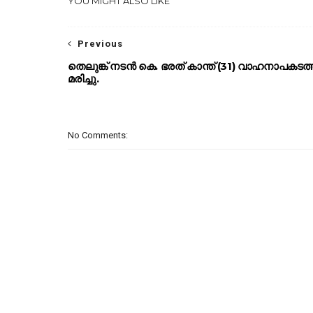
YOU MIGHT ALSO LIKE
Previous
തെലുങ്ക് നടൻ കെ. ഭരത് കാന്ത് (31) വാഹനാപകടത
മരിച്ചു.
No Comments: