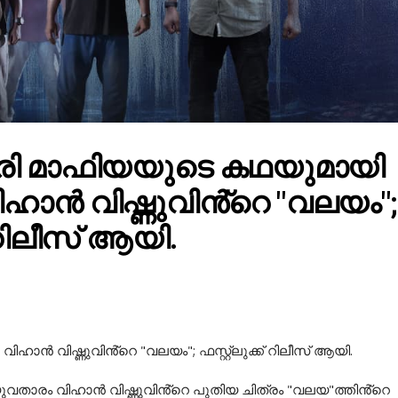
രി മാഫിയയുടെ കഥയുമായി
ിഹാൻ വിഷ്ണുവിൻ്റെ "വലയം";
് റിലീസ് ആയി.
ാൻ വിഷ്ണുവിൻ്റെ "വലയം"; ഫസ്റ്റ്ലുക്ക് റിലീസ് ആയി.
വതാരം വിഹാൻ വിഷ്ണുവിൻ്റെ പുതിയ ചിത്രം "വലയ"ത്തിൻ്റെ