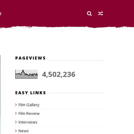
S
PAGEVIEWS
4,502,236
EASY LINKS
Film Gallery
Film Review
Interviews
News