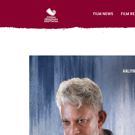
FILM NEWS
FILM R