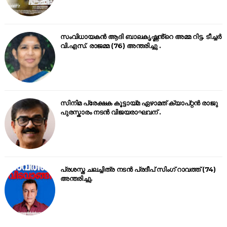
സംവിധായകൻ ആദി ബാലകൃഷ്ണൻ്റെ അമ്മ റിട്ട. ടീച്ചർ
വി.എസ്. രാജമ്മ (76) അന്തരിച്ചു .
സിനിമ പ്രേക്ഷക കൂട്ടായ്മ ഏഴാമത് ക്യാപ്റ്റൻ രാജു
പുരസ്കാരം നടൻ വിജയരാഘവന് .
പ്രശസ്ത ചലച്ചിത്ര നടൻ പ്രദീപ് സിംഗ് റാവത്ത് (74)
അന്തരിച്ചു.