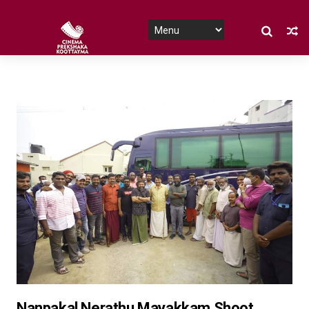
Nanpakal Nerathu Mayakkam Shoot