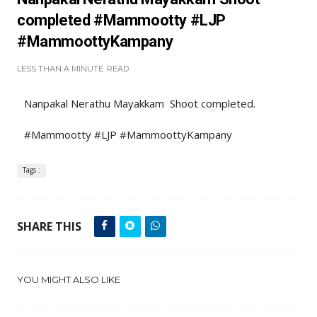
completed #Mammootty #LJP
#MammoottyKampany
LESS THAN A MINUTE
READ
Nanpakal Nerathu Mayakkam Shoot completed.
#Mammootty #LJP #MammoottyKampany
Tags :
SHARE THIS
YOU MIGHT ALSO LIKE