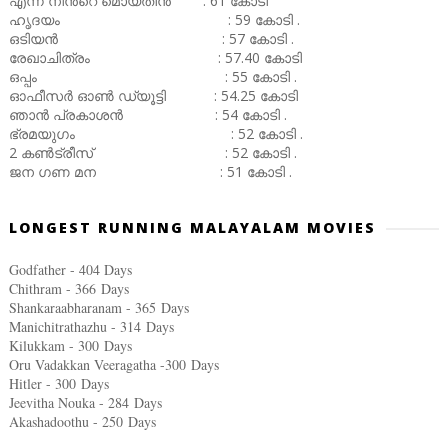
എന്ന് നിൻ്റെ മൊയ്തീൻ : 61 കോടി
ഹൃദയം : 59 കോടി .
ഒടിയൻ : 57 കോടി .
രേഖാചിത്രം : 57.40 കോടി
ഒപ്പം : 55 കോടി .
ഓഫീസർ ഓൺ ഡ്യൂട്ടി : 54.25 കോടി
ഞാൻ പ്രകാശൻ : 54 കോടി .
ഭ്രമയുഗം : 52 കോടി .
2 കൺട്രീസ് : 52 കോടി .
ജന ഗണ മന : 51 കോടി .
LONGEST RUNNING MALAYALAM MOVIES
Godfather - 404 Days
Chithram - 366
Days
Shankaraabharanam - 365
Days
Manichitrathazhu - 314
Days
Kilukkam - 300
Days
Oru Vadakkan Veeragatha -300
Days
Hitler - 300
Days
Jeevitha Nouka - 284
Days
Akashadoothu - 250
Days