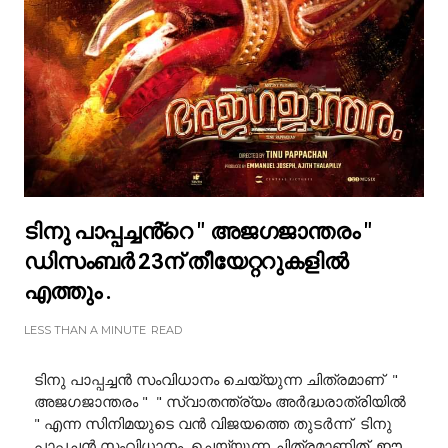
ടിനു പാപ്പച്ചൻ്റെ " അജഗജാന്തരം "
ഡിസംബർ 23ന് തീയേറ്ററുകളിൽ
എത്തും .
LESS THAN A MINUTE
READ
ടിനു പാപ്പച്ചൻ സംവിധാനം ചെയ്യുന്ന ചിത്രമാണ് "
അജഗജാന്തരം " " സ്വാതന്ത്ര്യം അർദ്ധരാത്രിയിൽ
" എന്ന സിനിമയുടെ വൻ വിജയത്തെ തുടർന്ന് ടിനു
പാപ്പച്ചൻ സംവിധാനം ചെയ്യുന്ന ചിത്രമാണിത്. ഈ