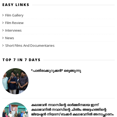
EASY LINKS
Film Gallery
Film Review
Interviews
News
Short Films And Documentaries
TOP 7 IN 7 DAYS
"പാതിരാക്കുറുക്കൻ" ഒരുങ്ങുന്നു
കലാഭവൻ നവാസിന്റെ ഓർമ്മദിനമായ ഇന്ന്
കലാഭവനിൽ നവാസിന്റെ ചിത്രം അദ്ദേഹത്തിന്റെ
ജ്യേഷ്ഠൻ നിയാസ് ബക്കർ കലാഭവനിൽ അനാച്ഛാദനം