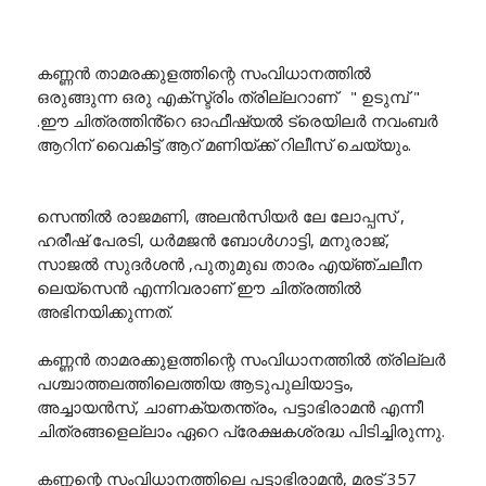
കണ്ണൻ താമരക്കുളത്തിന്റെ സംവിധാനത്തിൽ
ഒരുങ്ങുന്ന ഒരു എക്സ്ട്രിം ത്രില്ലറാണ് " ഉടുമ്പ് "
.ഈ ചിത്രത്തിൻ്റെ ഓഫീഷ്യൽ ട്രെയിലർ നവംബർ
ആറിന് വൈകിട്ട് ആറ് മണിയ്ക്ക് റിലീസ് ചെയ്യും.
സെന്തില്‍ രാജമണി, അലന്‍സിയര്‍ ലേ ലോപ്പസ് ,
ഹരീഷ് പേരടി, ധര്‍മജന്‍ ബോൾഗാട്ടി, മനുരാജ്,
സാജല്‍ സുദര്‍ശന്‍ ,പുതുമുഖ താരം എയ്ഞ്ചലീന
ലെയ്സെന്‍ എന്നിവരാണ് ഈ ചിത്രത്തിൽ
അഭിനയിക്കുന്നത്.
കണ്ണൻ താമരക്കുളത്തിന്റെ സംവിധാനത്തിൽ ത്രില്ലർ
പശ്ചാത്തലത്തിലെത്തിയ ആടുപുലിയാട്ടം,
അച്ചായൻസ്, ചാണക്യതന്ത്രം, പട്ടാഭിരാമൻ എന്നീ
ചിത്രങ്ങളെല്ലാം ഏറെ പ്രേക്ഷകശ്രദ്ധ പിടിച്ചിരുന്നു.
കണ്ണന്റെ സംവിധാനത്തിലെ പട്ടാഭിരാമൻ, മരട് 357