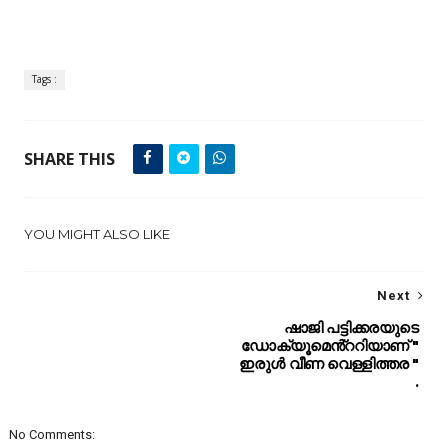
Tags :
SHARE THIS
YOU MIGHT ALSO LIKE
Next
ഷാജി പട്ടിക്കരയുടെ
ഡോക്യൂമെൻ്ററിയാണ് "
ഇരുൾ വീണ വെള്ളിത്തര "
.
No Comments: