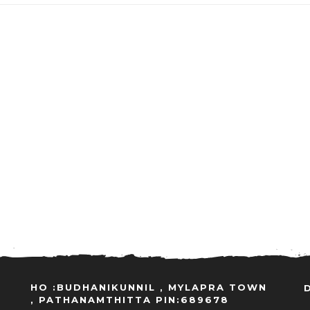
HO :BUDHANIKUNNIL , MYLAPRA TOWN
, PATHANAMTHITTA PIN:689678