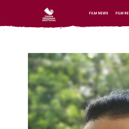
FILM NEWS
FILM R