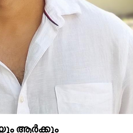
ും ആർക്കും