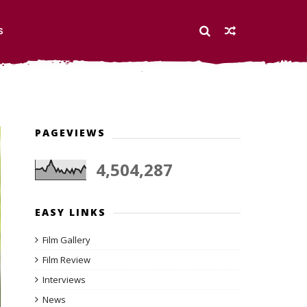
S
PAGEVIEWS
4,504,287
EASY LINKS
Film Gallery
Film Review
Interviews
News