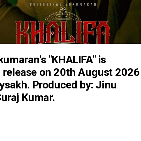
ukumaran's "KHALIFA" is
 release on 20th August 2026
 Vysakh. Produced by: Jinu
uraj Kumar.