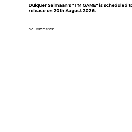
Dulquer Salmaan's " I'M GAME" is scheduled t
release on 20th August 2026.
No Comments: