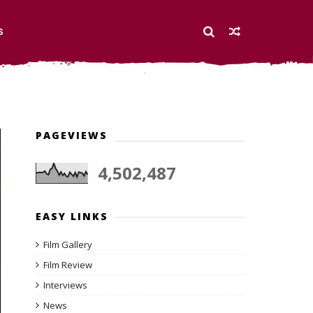
S
PAGEVIEWS
4,502,487
EASY LINKS
Film Gallery
Film Review
Interviews
News