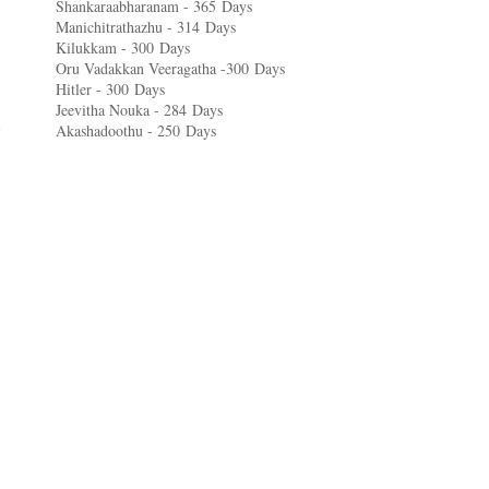
Shankaraabharanam - 365
Days
Manichitrathazhu - 314
Days
Kilukkam - 300
Days
Oru Vadakkan Veeragatha -300
Days
Hitler - 300
Days
Jeevitha Nouka - 284
Days
Akashadoothu - 250
Days