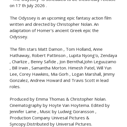
on 17 th July 2026 .
The Odyssey is an upcoming epic fantasy action film
written and directed by Christopher Nolan. An
adaptation of Homer's ancient Greek epic the
Odyssey.
The film stars Matt Damon , Tom Holland, Anne
Hathaway, Robert Pattinson , Lupita Nyong'o, Zendaya
, Charlize , Benny Safide , Jon Bernthal,John Leguuzamo
, Bill Irwin , Samantha Morton. Himesh Patel, Will Yun
Lee, Corey Hawkins, Mia Gorh , Logan Marshall, Jimmy
Gonzalez, Andrew Howard and Travis Scott in lead
roles.
Produced by Emma Thomas & Christopher Nolan.
Cinematography by Hoyte Van Hoytema. Edited by
Jennifer Lame , Music by Ludwig Goransson ,
Production Company Univesal Pictures &
Syncopy.Distributed by Universal Pictures.