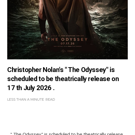
Christopher Nolan's " The Odyssey" is
scheduled to be theatrically release on
17 th July 2026 .
LESS THAN A MINUTE
READ
" The Odyssey" is scheduled to be theatrically release