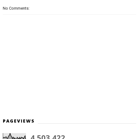
No Comments:
PAGEVIEWS
4,503,422