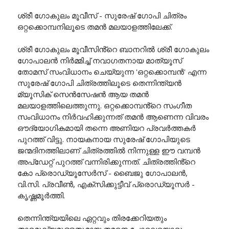
ശ്രീ ഗോകുലം മൂവീസ് - സുരേഷ് ഗോപി ചിത്രം
ഒറ്റക്കൊമ്പനിലൂടെ തമൻ മലയാളത്തിലേക്ക്.
ശ്രീ ഗോകുലം മൂവീസിൻ്റെ ബാനറിൽ ശ്രീ ഗോകുലം
ഗോപാലൻ നിർമ്മിച്ച് നവാഗതനായ മാത്യൂസ്
തോമസ് സംവിധാനം ചെയ്യുന്ന 'ഒറ്റക്കൊമ്പൻ' എന്ന
സുരേഷ് ഗോപി ചിത്രത്തിലൂടെ തെന്നിന്ത്യൻ
മ്യൂസിക് സെൻസേഷൻ ആയ തമൻ
മലയാളത്തിലെത്തുന്നു. ഒറ്റക്കൊമ്പൻ്റെ സംഗീത
സംവിധാനം നിർവഹിക്കുന്നത് തമൻ ആണെന്ന വിവരം
ഔദ്യോഗികമായി തന്നെ അണിയറ പ്രവർത്തകർ
പുറത്ത് വിട്ടു. നായകനായ സുരേഷ് ഗോപിയുടെ
ജന്മദിനത്തിലാണ് ചിത്രത്തിൽ നിന്നുള്ള ഈ വമ്പൻ
അപ്ഡേറ്റ് പുറത്ത് വന്നിരിക്കുന്നത്. ചിത്രത്തിൻ്റെ
കോ പ്രൊഡ്യൂസേർസ് - ബൈജു ഗോപാലൻ,
വി.സി. പ്രവീൺ, എക്സിക്കുട്ടീവ് പ്രൊഡ്യൂസർ -
കൃഷ്ണമൂർത്തി.
തെന്നിന്ത്യയിലെ ഏറ്റവും തിരക്കേറിയതും