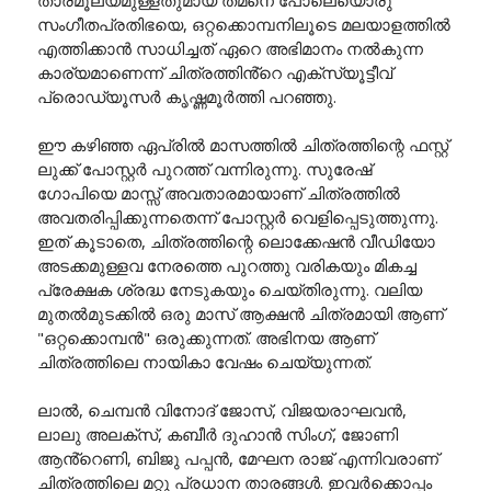
താരമൂല്യമുള്ളതുമായ തമനെ പോലെയൊരു
സംഗീതപ്രതിഭയെ, ഒറ്റക്കൊമ്പനിലൂടെ മലയാളത്തിൽ
എത്തിക്കാൻ സാധിച്ചത് ഏറെ അഭിമാനം നൽകുന്ന
കാര്യമാണെന്ന് ചിത്രത്തിൻ്റെ എക്സ്യൂട്ടീവ്
പ്രൊഡ്യൂസർ കൃഷ്ണമൂർത്തി പറഞ്ഞു.
ഈ കഴിഞ്ഞ ഏപ്രിൽ മാസത്തിൽ ചിത്രത്തിന്റെ ഫസ്റ്റ്
ലുക്ക് പോസ്റ്റർ പുറത്ത് വന്നിരുന്നു. സുരേഷ്
ഗോപിയെ മാസ്സ് അവതാരമായാണ് ചിത്രത്തിൽ
അവതരിപ്പിക്കുന്നതെന്ന് പോസ്റ്റർ വെളിപ്പെടുത്തുന്നു.
ഇത് കൂടാതെ, ചിത്രത്തിന്റെ ലൊക്കേഷൻ വീഡിയോ
അടക്കമുള്ളവ നേരത്തെ പുറത്തു വരികയും മികച്ച
പ്രേക്ഷക ശ്രദ്ധ നേടുകയും ചെയ്തിരുന്നു. വലിയ
മുതൽമുടക്കിൽ ഒരു മാസ് ആക്ഷൻ ചിത്രമായി ആണ്
"ഒറ്റക്കൊമ്പൻ" ഒരുക്കുന്നത്. അഭിനയ ആണ്
ചിത്രത്തിലെ നായികാ വേഷം ചെയ്യുന്നത്.
ലാൽ, ചെമ്പൻ വിനോദ് ജോസ്, വിജയരാഘവൻ,
ലാലു അലക്സ്, കബീർ ദുഹാൻ സിംഗ്, ജോണി
ആൻ്റെണി, ബിജു പപ്പൻ, മേഘന രാജ് എന്നിവരാണ്
ചിത്രത്തിലെ മറ്റു പ്രധാന താരങ്ങൾ. ഇവർക്കൊപ്പം