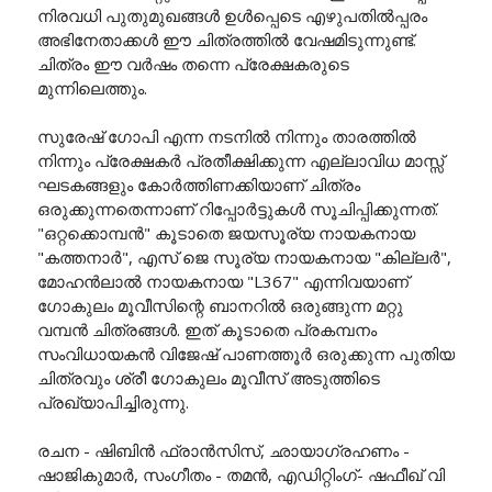
നിരവധി പുതുമുഖങ്ങൾ ഉൾപ്പെടെ എഴുപതിൽപ്പരം
അഭിനേതാക്കൾ ഈ ചിത്രത്തിൽ വേഷമിടുന്നുണ്ട്.
ചിത്രം ഈ വർഷം തന്നെ പ്രേക്ഷകരുടെ
മുന്നിലെത്തും.
സുരേഷ് ഗോപി എന്ന നടനിൽ നിന്നും താരത്തിൽ
നിന്നും പ്രേക്ഷകർ പ്രതീക്ഷിക്കുന്ന എല്ലാവിധ മാസ്സ്
ഘടകങ്ങളും കോർത്തിണക്കിയാണ് ചിത്രം
ഒരുക്കുന്നതെന്നാണ് റിപ്പോർട്ടുകൾ സൂചിപ്പിക്കുന്നത്.
"ഒറ്റക്കൊമ്പൻ" കൂടാതെ ജയസൂര്യ നായകനായ
"കത്തനാർ", എസ് ജെ സൂര്യ നായകനായ "കില്ലർ",
മോഹൻലാൽ നായകനായ "L367" എന്നിവയാണ്
ഗോകുലം മൂവീസിന്റെ ബാനറിൽ ഒരുങ്ങുന്ന മറ്റു
വമ്പൻ ചിത്രങ്ങൾ. ഇത് കൂടാതെ പ്രകമ്പനം
സംവിധായകൻ വിജേഷ് പാണത്തൂർ ഒരുക്കുന്ന പുതിയ
ചിത്രവും ശ്രീ ഗോകുലം മൂവീസ് അടുത്തിടെ
പ്രഖ്യാപിച്ചിരുന്നു.
രചന - ഷിബിൻ ഫ്രാൻസിസ്, ഛായാഗ്രഹണം -
ഷാജികുമാർ, സംഗീതം - തമൻ, എഡിറ്റിംഗ്- ഷഫീഖ് വി