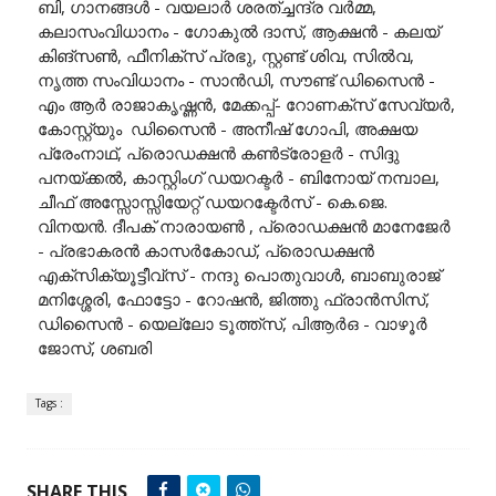
ബി, ഗാനങ്ങൾ - വയലാർ ശരത്ച്ചന്ദ്ര വർമ്മ,
കലാസംവിധാനം - ഗോകുൽ ദാസ്, ആക്ഷൻ - കലയ്
കിങ്സൺ, ഫീനിക്സ് പ്രഭു, സ്റ്റണ്ട് ശിവ, സിൽവ,
നൃത്ത സംവിധാനം - സാൻഡി, സൗണ്ട് ഡിസൈൻ -
എം ആർ രാജാകൃഷ്ണൻ, മേക്കപ്പ്- റോണക്സ് സേവ്യർ,
കോസ്റ്റ്യും ഡിസൈൻ - അനീഷ് ഗോപി, അക്ഷയ
പ്രേംനാഥ്, പ്രൊഡക്ഷൻ കൺട്രോളർ - സിദ്ദു
പനയ്ക്കൽ, കാസ്റ്റിംഗ് ഡയറക്ടർ - ബിനോയ് നമ്പാല,
ചീഫ് അസ്സോസ്സിയേറ്റ് ഡയറക്ടേർസ് - കെ.ജെ.
വിനയൻ. ദീപക് നാരായൺ , പ്രൊഡക്ഷൻ മാനേജേർ
- പ്രഭാകരൻ കാസർകോഡ്, പ്രൊഡക്ഷൻ
എക്സിക്യൂട്ടീവ്സ് - നന്ദു പൊതുവാൾ, ബാബുരാജ്
മനിശ്ശേരി, ഫോട്ടോ - റോഷൻ, ജിത്തു ഫ്രാൻസിസ്,
ഡിസൈൻ - യെല്ലോ ടൂത്ത്സ്, പിആർഒ - വാഴൂർ
ജോസ്, ശബരി
Tags :
SHARE THIS