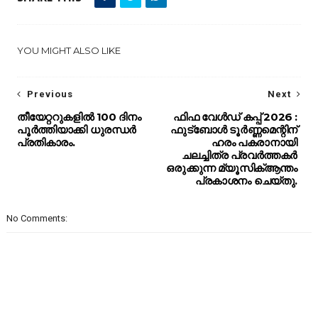
YOU MIGHT ALSO LIKE
Previous
Next
തീയേറ്ററുകളിൽ 100 ദിനം
ഫിഫ വേൾഡ് കപ്പ് 2026 :
പൂർത്തിയാക്കി ധുരന്ധർ
ഫുട്ബോൾ ടൂർണ്ണമെന്റിന്
പ്രതികാരം.
ഹരം പകരാനായി
ചലച്ചിത്ര പ്രവർത്തകർ
ഒരുക്കുന്ന മ്യൂസിക്ആന്തം
പ്രകാശനം ചെയ്തു.
No Comments: