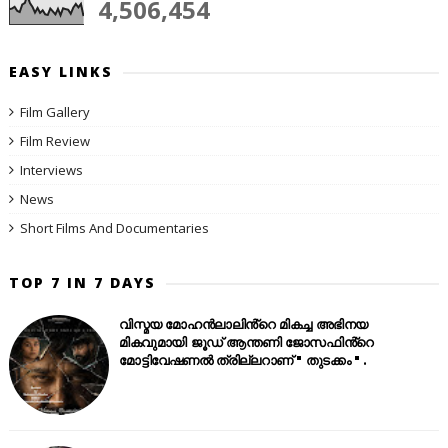
4,506,454
EASY LINKS
Film Gallery
Film Review
Interviews
News
Short Films And Documentaries
TOP 7 IN 7 DAYS
വിസ്മയ മോഹൻലാലിൻ്റെ മികച്ച അഭിനയ
മികവുമായി ജൂഡ് ആന്തണി ജോസഫിൻ്റെ
മോട്ടിവേഷണൽ ത്രില്ലറാണ് " തുടക്കം " .