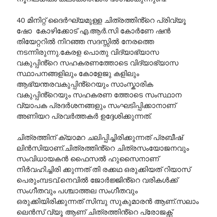
40 മിനിറ്റ് ദൈർഘ്യമുള്ള ചിത്രത്തിൻ്റെ പ്രിവ്യൂ
ഷോ കോഴിക്കോട് എ.ആർ.സി കോർണേ ഷൻ
തിയേറ്ററിൽ നിറഞ്ഞ സദസ്സിൽ നേരത്തെ
നടന്നിരുന്നു.കേരള പൊതു വിദ്യാഭ്യാസ
വകുപ്പിൻ്റെ സഹകരണത്തോടെ വിദ്യാഭ്യാസ
സ്ഥാപനങ്ങളിലും കോളേജു കളിലും
ആഭ്യന്തരവകുപ്പിൻ്റെയും സാംസ്കാരിക
വകുപ്പിൻ്റെയും സഹകരണ ത്തോടെ സംസ്ഥാന
വ്യാപക പ്രദർശനങ്ങളും സംഘടിപ്പിക്കാനാണ്
അണിയറ പ്രവർത്തകർ ഉദ്ദേശിക്കുന്നത്.
ചിത്രത്തിന് ക്യാമറ ചലിപ്പിച്ചിരിക്കുന്നത് പ്രബീഷ്
ലിൻസിയാണ്.ചിത്രത്തിൻ്റെ ചിത്രസംയോജനവും
സംവിധായകൻ ഫൈസൽ ഹുസൈനാണ്
നിർവഹിച്ചിരി ക്കുന്നത് തി രക്കഥ ഒരുക്കിയത് റിയാസ്
പെരുംമ്പടവ്.നെവിൽ ജോർജ്ജിൻ്റെ വരികൾക്ക്
സംഗീതവും പശ്ചാത്തല സംഗീതവും
ഒരുക്കിയിരിക്കുന്നത് സിമ്പു സുകുമാരൻ ആണ്.സലാം
ലെൻസ് വ്യൂ ആണ് ചിത്രത്തിൻ്റെ പ്രോജക്റ്റ്