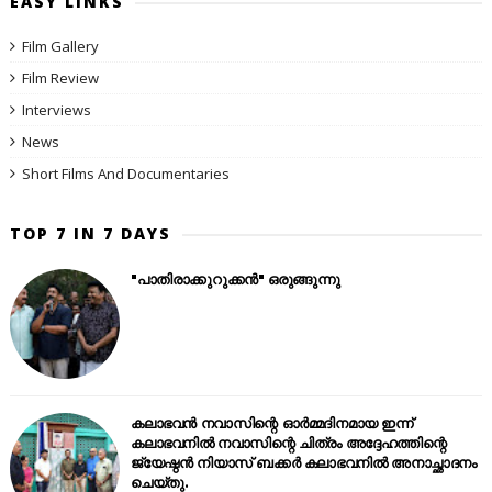
EASY LINKS
Film Gallery
Film Review
Interviews
News
Short Films And Documentaries
TOP 7 IN 7 DAYS
"പാതിരാക്കുറുക്കൻ" ഒരുങ്ങുന്നു
കലാഭവൻ നവാസിന്റെ ഓർമ്മദിനമായ ഇന്ന്
കലാഭവനിൽ നവാസിന്റെ ചിത്രം അദ്ദേഹത്തിന്റെ
ജ്യേഷ്ഠൻ നിയാസ് ബക്കർ കലാഭവനിൽ അനാച്ഛാദനം
ചെയ്തു.