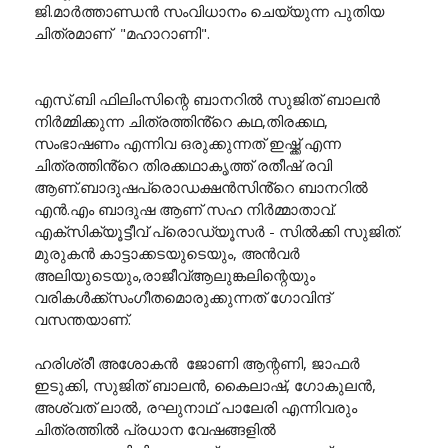
ജി.മാർത്താണ്ഡൻ സംവിധാനം ചെയ്യുന്ന പുതിയ
ചിത്രമാണ് "മഹാറാണി".
എസ്.ബി ഫിലിംസിന്റെ ബാനറിൽ സുജിത് ബാലൻ
നിർമ്മിക്കുന്ന ചിത്രത്തിൻ്റെ കഥ,തിരക്കഥ,
സംഭാഷണം എന്നിവ ഒരുക്കുന്നത് ഇഷ്ക്ക് എന്ന
ചിത്രത്തിൻ്റെ തിരക്കഥാകൃത്ത് രതീഷ് രവി
ആണ്.ബാദുഷപ്രൊഡക്ഷൻസിൻ്റെ ബാനറിൽ
എൻ.എം ബാദുഷ ആണ് സഹ നിർമ്മാതാവ്.
എക്സിക്യൂട്ടീവ് പ്രൊഡ്യൂസർ - സിൽക്കി സുജിത്.
മുരുകൻ കാട്ടാക്കടയുടെയും, അൻവർ
അലിയുടെയും,രാജീവ്‌ആലുങ്കലിന്റെയും
വരികൾക്ക്സംഗീതമൊരുക്കുന്നത് ഗോവിന്ദ്
വസന്തയാണ്.
ഹരിശ്രീ അശോകൻ ജോണി ആന്റണി, ജാഫർ
ഇടുക്കി, സുജിത് ബാലൻ, കൈലാഷ്, ഗോകുലൻ,
അശ്വത് ലാൽ, രഘുനാഥ് പാലേരി എന്നിവരും
ചിത്രത്തിൽ പ്രധാന വേഷങ്ങളിൽ