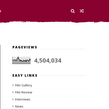
S
PAGEVIEWS
4,504,034
EASY LINKS
Film Gallery
Film Review
Interviews
News