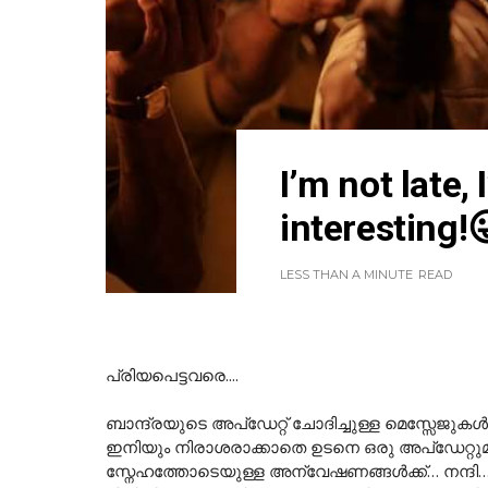
I’m not late,
interesting!
LESS THAN A MINUTE
READ
പ്രിയപെട്ടവരെ....
ബാന്ദ്രയുടെ അപ്ഡേറ്റ് ചോദിച്ചുള്ള മെസ്സേജു
ഇനിയും നിരാശരാക്കാതെ ഉടനെ ഒരു അപ്ഡേറ്റുമായി
സ്നേഹത്തോടെയുള്ള അന്വേഷണങ്ങൾക്ക്… നന്ദി…