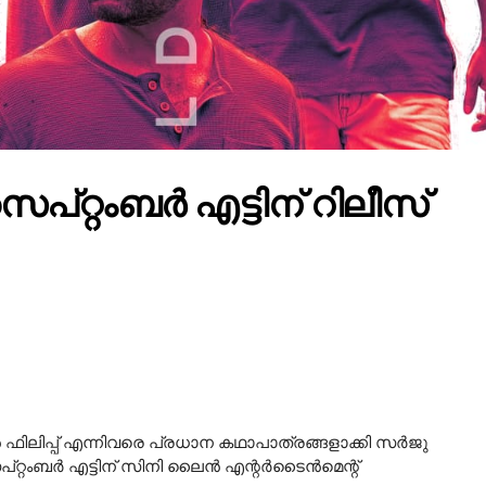
സെപ്റ്റംബർ എട്ടിന് റിലീസ്
ിൻ ഫിലിപ്പ് എന്നിവരെ പ്രധാന കഥാപാത്രങ്ങളാക്കി സര്‍ജു
പ്റ്റംബർ എട്ടിന് സിനി ലൈൻ എന്റർടൈൻമെന്റ്