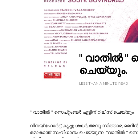
" വാതില്‍ " 
ചെയ്യും.
LESS THAN A MINUTE
READ
" വാതില്‍ " സെപ്റ്റംബർ എട്ടിന് റിലീസ് ചെയ്യും.
വിനയ് ഫോര്‍ട്ട്,കൃഷ്ണ ശങ്കര്‍,അനു സിത്താര,മെറ
രമാകാന്ത് സംവിധാനം ചെയ്യുന്ന "വാതില്‍ " സെ