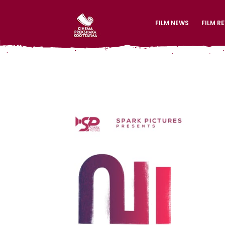
FILM NEWS
FILM R