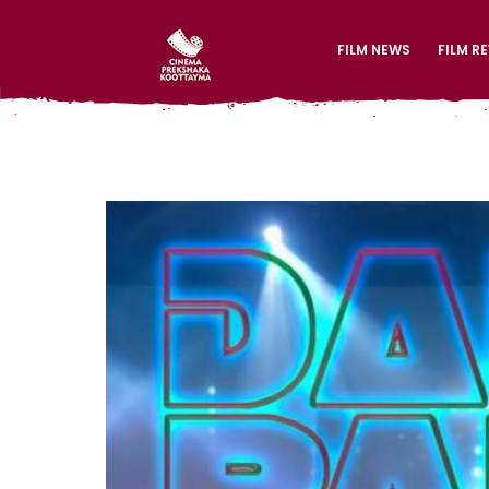
FILM NEWS
FILM R