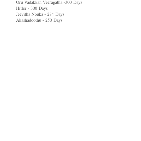
Oru Vadakkan Veeragatha -300
Days
Hitler - 300
Days
Jeevitha Nouka - 284
Days
Akashadoothu - 250
Days