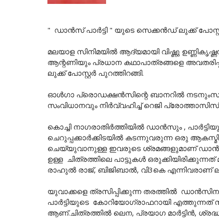
" ഡാൻസ് പാർട്ടി " യുടെ സെക്കൻഡ് ലുക്ക് പോസ്റ്റ
മലയാള സിനിമയിൽ ആദ്യമായി വിഷ്ണു ഉണ്ണികൃഷ്
ആന്റണിയും പ്രധാന കഥാപാത്രങ്ങളെ അവതരിപ്പിച
ലുക്ക് പോസ്റ്റർ പുറത്തിറങ്ങി.
ഓൾഗാ പ്രൊഡക്ഷൻസിന്റെ ബാനറിൽ നടനു
സംവിധാനവും നിർവ്വഹിച്ച് റെജി പ്രോത്താസിസ്, 
കൊച്ചി നാഗരാതിർത്തിയിൽ ഡാൻസും , പാർട്ടിയു
ചെറുപ്പക്കാർക്കിടയിൽ കടന്നുവരുന്ന ഒരു 
ചെയ്യുവാനുള്ള ഇവരുടെ ശ്രമങ്ങളുമാണ് ഡാൻസ് 
ഉള്ള ചിത്രത്തിലെ പാട്ടുകൾ ഒരുക്കിയിരിക്കുന
രാഹുൽ രാജ്, ബിജിബാൽ, വി3കെ എന്നിവരാണ് ലിറി
യുവാക്കളെ ത്രസിപ്പിക്കുന്ന തരത്തിൽ ഡാൻസിനു
പാർട്ടിയുടെ കോറിയോഗ്രാഫറായി എത്തുന്നത് സ
ആണ്.ചിത്രത്തിൽ ലെന, പ്രയാഗ മാർട്ടിൻ, ശ്രദ