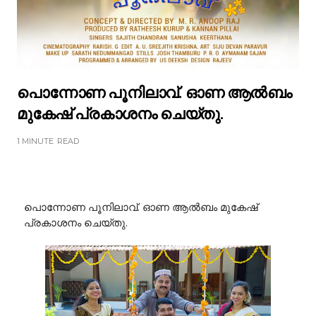
പൊന്നോണ പൂനിലാവ്. ഓണ ആൽബം
മുകേഷ് പ്രകാശനം ചെയ്തു.
1 MINUTE
READ
പൊന്നോണ പൂനിലാവ്. ഓണ ആൽബം മുകേഷ്
പ്രകാശനം ചെയ്തു.