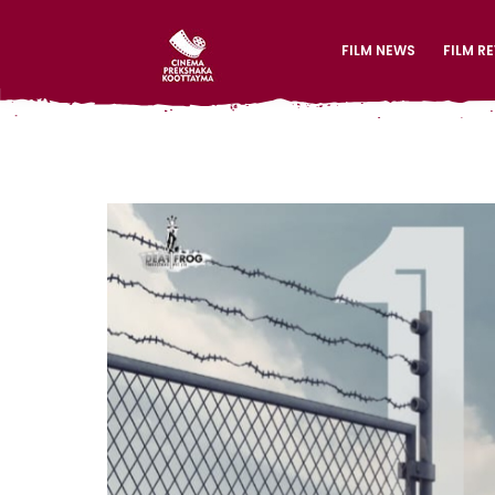
FILM NEWS
FILM R