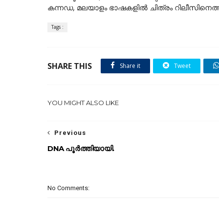
കന്നഡ, മലയാളം ഭാഷകളിൽ ചിത്രം റിലീസിനെത്
Tags :
SHARE THIS
Share it
Tweet
YOU MIGHT ALSO LIKE
Previous
DNA പൂർത്തിയായി.
No Comments: