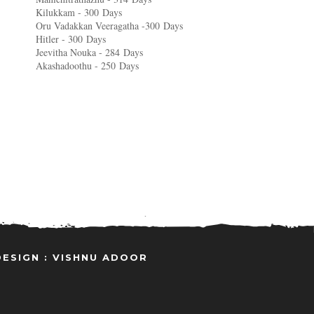
Kilukkam - 300
Days
Oru Vadakkan Veeragatha -300
Days
Hitler - 300
Days
Jeevitha Nouka - 284
Days
Akashadoothu - 250
Days
DESIGN : VISHNU ADOOR