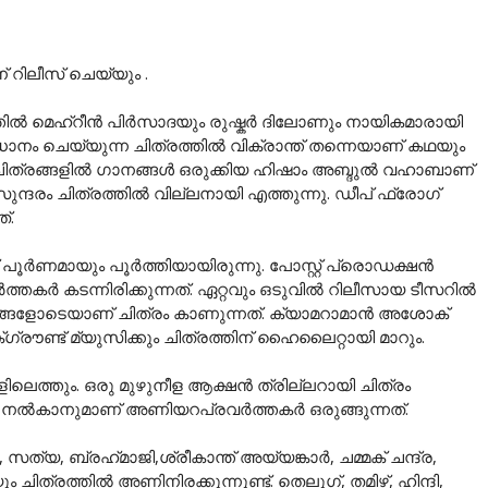
് റിലീസ് ചെയ്യും .
ത്തിൽ മെഹ്‌റീൻ പിർസാദയും രുഷ്കർ ദിലോണും നായികമാരായി
നം ചെയ്യുന്ന ചിത്രത്തിൽ വിക്രാന്ത് തന്നെയാണ് കഥയും
ന്നീ ചിത്രങ്ങളിൽ ഗാനങ്ങൾ ഒരുക്കിയ ഹിഷാം അബ്ദുൽ വഹാബാണ്
ുന്ദരം ചിത്രത്തിൽ വില്ലനായി എത്തുന്നു. ഡീപ് ഫ്രോഗ്
്.
ിങ്ങ് പൂർണമായും പൂർത്തിയായിരുന്നു. പോസ്റ്റ് പ്രൊഡക്ഷൻ
തകർ കടന്നിരിക്കുന്നത്. ഏറ്റവും ഒടുവിൽ റിലീസായ ടീസറിൽ
ങളോടെയാണ് ചിത്രം കാണുന്നത്. ക്യാമറാമാൻ അശോക്
്രൗണ്ട് മ്യുസിക്കും ചിത്രത്തിന് ഹൈലൈറ്റായി മാറും.
ിലെത്തും. ഒരു മുഴുനീള ആക്ഷൻ ത്രില്ലറായി ചിത്രം
ുഭവം നൽകാനുമാണ് അണിയറപ്രവർത്തകർ ഒരുങ്ങുന്നത്.
യ, ബ്രഹ്‌മാജി,ശ്രീകാന്ത് അയ്യങ്കാർ, ചമ്മക് ചന്ദ്ര,
ചിത്രത്തിൽ അണിനിരക്കുന്നുണ്ട്. തെലുഗ്, തമിഴ്, ഹിന്ദി,