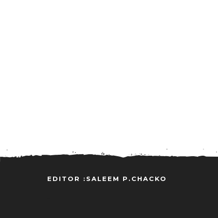
EDITOR :SALEEM P.CHACKO
..