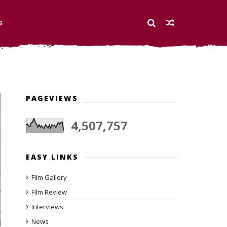
S
PAGEVIEWS
4,507,757
EASY LINKS
Film Gallery
Film Review
Interviews
News