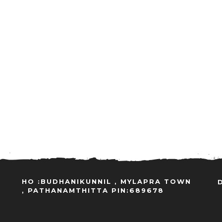
HO :BUDHANIKUNNIL , MYLAPRA TOWN
, PATHANAMTHITTA PIN:689678