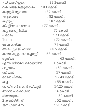
ഡീയസ് ഇറെ : 83.2കോടി
വർഷങ്ങൾക്കുശേഷം : 83 കോടി
കണ്ണൂർ സ്ക്വാഡ് : 82 കോടി .
ആവേശം : 82 കോടി .
കുറുപ്പ് : 82 കോടി
കിഷ്കിണ്ഡകാണ്ഡം : 77 കോടി .
ഹൃദയപൂർവ്വം : 76 കോടി
പ്രേമം : 73 കോടി .
Turbo : 72 കോടി .
രോമാഞ്ചം : 71 കോടി .
ആലപ്പുഴ ജിംഖാന : 68.5 കോടി .
കായംകുളം കൊച്ചുണ്ണി' :68 കോടി
ദൃശ്യം : 63 കോടി .
എന്ന് നിൻ്റെ മൊയ്തീൻ : 61 കോടി
ഹൃദയം : 59 കോടി .
ഒടിയൻ : 57 കോടി .
രേഖാചിത്രം : 57.40 കോടി
ഒപ്പം : 55 കോടി .
ഓഫീസർ ഓൺ ഡ്യൂട്ടി : 54.25 കോടി
ഞാൻ പ്രകാശൻ : 54 കോടി .
ഭ്രമയുഗം : 52 കോടി .
2 കൺട്രീസ് : 52 കോടി .
ജന ഗണ മന : 51 കോടി .