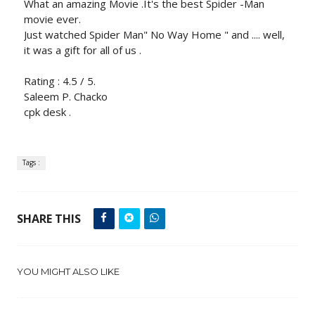
What an amazing Movie .It's the best Spider -Man
movie ever.
Just watched Spider Man" No Way Home " and .... well,
it was a gift for all of us .
Rating : 4.5 / 5.
Saleem P. Chacko
cpk desk .
Tags :
SHARE THIS
YOU MIGHT ALSO LIKE