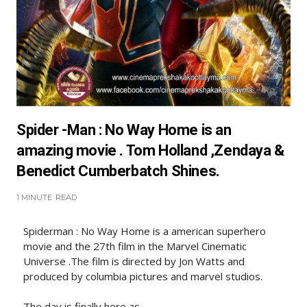
Spider -Man : No Way Home is an
amazing movie . Tom Holland ,Zendaya &
Benedict Cumberbatch Shines.
1 MINUTE
READ
Spiderman : No Way Home is a american superhero
movie and the 27th film in the Marvel Cinematic
Universe .The film is directed by Jon Watts and
produced by columbia pictures and marvel studios.
The day is finally here as