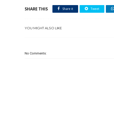
SHARE THIS
Share it
Tweet
YOU MIGHT ALSO LIKE
No Comments: