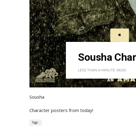
Sousha Chara
LESS THAN A MINUTE
READ
Sousha
Character posters from today!
Tags :