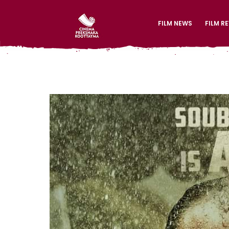
FILM NEWS
FILM R