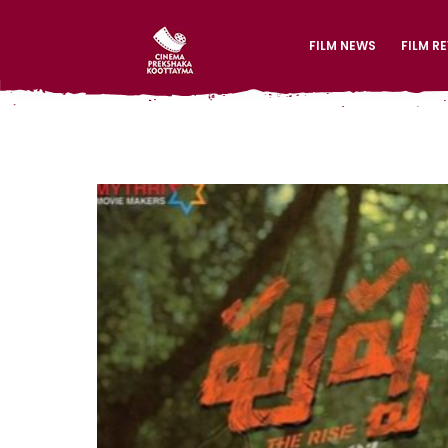
FILM NEWS
FILM R