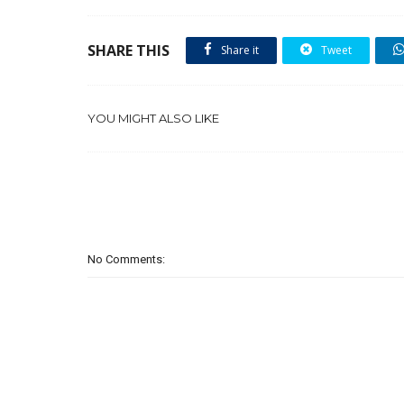
SHARE THIS
Share it
Tweet
YOU MIGHT ALSO LIKE
No Comments: