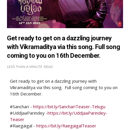
Get ready to get on a dazzling journey
with Vikramaditya via this song. Full song
coming to you on 16th December.
LESS THAN A MINUTE
READ
Get ready to get on a dazzling journey with
Vikramaditya via this song. Full song coming to you on
16th December.
#Sanchari -
https://bit.ly/SanchariTeaser-Telugu
#UddJaaParindey -
https://bit.ly/UddJaaParindey-
Teaser
#Raegaigal -
https://bit.ly/RaegaigalTeaser