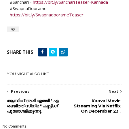
#Sanchari -
https://bit.ly/SanchariTeaser-Kannada
#SwapnaDoorame -
https://bit.ly/SwapnadoorameTeaser
Tags :
SHARE THIS
YOU MIGHT ALSO LIKE
Previous
Next
ആസിഫ് അലി എത്തി " എ
Kaaval Movie
രഞ്ജിത്ത് സിനിമ " ഷൂട്ടിംഗ്
Streaming Via Netflix
പുരോഗമിക്കുന്നു.
On December 23 .
No Comments: