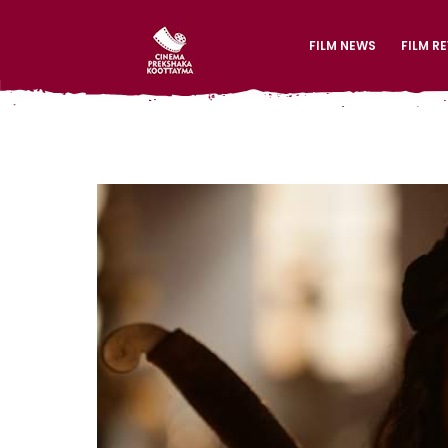
FILM NEWS
FILM R