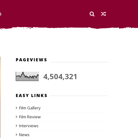
S
PAGEVIEWS
4,504,321
EASY LINKS
Film Gallery
Film Review
Interviews
News