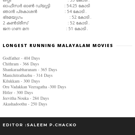
ഓഫീസർ ഓൺ ഡ്യൂട്ടി : 54.25 കോടി
ഞാൻ പ്രകാശൻ : 54 കോടി .
ഭ്രമയുഗം : 52 കോടി .
2 കൺട്രീസ് : 52 കോടി .
ജന ഗണ മന : 51 കോടി .
LONGEST RUNNING MALAYALAM MOVIES
Godfather - 404 Days
Chithram - 366
Days
Shankaraabharanam - 365
Days
Manichitrathazhu - 314
Days
Kilukkam - 300
Days
Oru Vadakkan Veeragatha -300
Days
Hitler - 300
Days
Jeevitha Nouka - 284
Days
Akashadoothu - 250
Days
EDITOR :SALEEM P.CHACKO