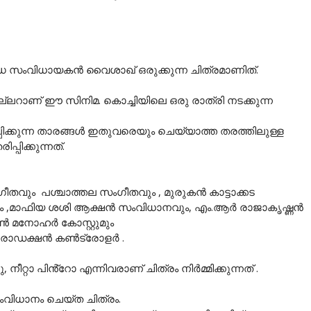
്ഡ സംവിധായകൻ വൈശാഖ് ഒരുക്കുന്ന ചിത്രമാണിത്.
ില്ലറാണ് ഈ സിനിമ. കൊച്ചിയിലെ ഒരു രാത്രി നടക്കുന്ന
ിക്കുന്ന താരങ്ങള്‍ ഇതുവരെയും ചെയ്യാത്ത തരത്തിലുള്ള
പിക്കുന്നത്.
ീതവും പശ്ചാത്തല സംഗീതവും , മുരുകൻ കാട്ടാക്കട
 ,മാഫിയ ശശി ആക്ഷൻ സംവിധാനവും, എം.ആർ രാജാകൃഷ്ണൻ
രുൺ മനോഹർ കോസ്റ്റുമും
പ്രൊഡക്ഷൻ കൺട്രോളർ .
റാ പിൻ്റോ എന്നിവരാണ് ചിത്രം നിർമ്മിക്കുന്നത് .
ിധാനം ചെയ്ത ചിത്രം.