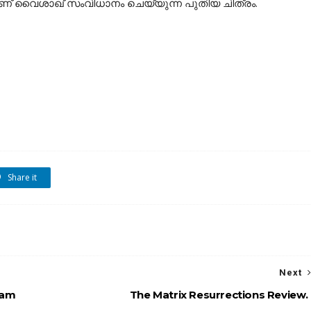
 ആണ് വൈശാഖ് സംവിധാനം ചെയ്യുന്ന പുതിയ ചിത്രം.
Share it
Next
vam
The Matrix Resurrections Review.