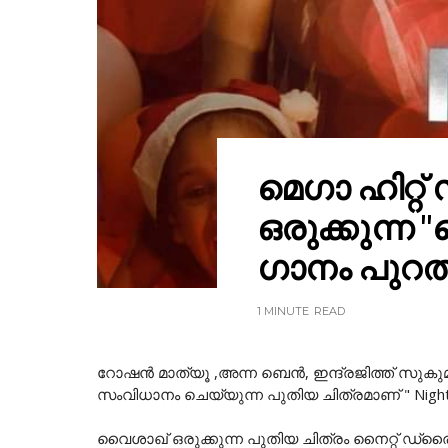
മെഗാ ഹിറ്
ഒരുക്കുന്ന
ഗാനം പുറത്ത
1 MINUTE
READ
റോഷൻ മാത്യൂ ,അന്ന ബെൻ, ഇന്ദ്രജിത്ത് സുക
സംവിധാനം ചെയ്യുന്ന പുതിയ ചിത്രമാണ് " Night D
വൈശാഖ് ഒരുക്കുന്ന പുതിയ ചിത്രം നൈറ്റ് ഡ്ര