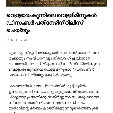
വെള്ളാരംകുന്നിലെ വെള്ളിമീനുകൾ
ഡിസംബർ പതിനേഴിന് റിലീസ്
ചെയ്യും.
1 MINUTE
READ
എ.ജി.എസ് മൂവി മേക്കേഴ്സിന്റെ ബാനറിൽ കുമാർ നന്ദ
രചനയും സംവിധാനവും നിർവ്വഹിച്ച്‌ വിനോദ്
കൊമ്മേരി , രോഹിത് എന്നിവർ ചേർന്ന് നിർമ്മിക്കുന്ന "
വെള്ളാരംകുന്നിലെ വെള്ളിമീനുകൾ " ഡിസംബർ
പതിനേഴിന് തീയേറ്ററുകളിൽ എത്തും.
പക്വതയില്ലാത്ത പ്രായത്തിൽ കുട്ടികളിൽ
ഉണ്ടാകുന്ന പ്രണയം ഒരു കുടുംബത്തിലുണ്ടാക്കുന്ന
പ്രശ്നങ്ങളും അതിന്റെ സങ്കീർണ്ണതകളും ഒരു വശത്ത് !
സ്വാർത്ഥതാത്പര്യത്തിനുവേണ്ടി സ്വന്തം
മാതാവിന്റെ മരണം കാത്തിരിക്കുന്നദുരാർത്തിയുടെ