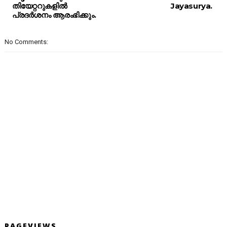
തിയേറ്ററുകളിൽ
Jayasurya.
പ്രദർശനം ആരംഭിക്കും.
No Comments:
PAGEVIEWS