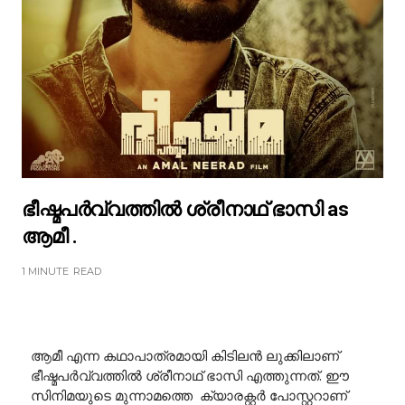
ഭീഷ്മപർവ്വത്തിൽ ശ്രീനാഥ് ഭാസി as
ആമീ .
1 MINUTE
READ
ആമീ എന്ന കഥാപാത്രമായി കിടിലൻ ലുക്കിലാണ്
ഭീഷ്മപർവ്വത്തിൽ ശ്രീനാഥ് ഭാസി എത്തുന്നത്. ഈ
സിനിമയുടെ മുന്നാമത്തെ ക്യാരക്റ്റർ പോസ്റ്ററാണ്