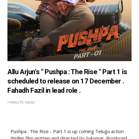
Allu Arjun's " Pushpa : The Rise " Part 1 is
scheduled to release on 17 December .
Fahadh Fazil in lead role .
1 MINUTE
READ
Pushpa : The Rise - Part 1 is up coming Telugu action
thriller film written and directed by Sukumar .Produced