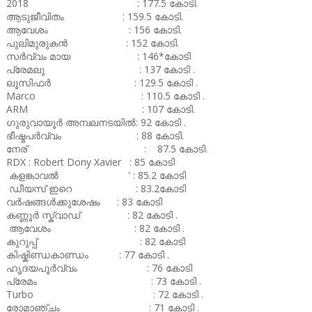
2018 : 177.5 കോടി.
ആടുജീവിതം : 159.5 കോടി.
ആവേശം : 156 കോടി.
പുലിമുരുകൻ : 152 കോടി.
സർവ്വം മായ : 146*കോടി
പ്രേമലു : 137 കോടി .
ലൂസിഫർ : 129.5 കോടി .
Marco : 110.5 കോടി .
ARM : 107 കോടി.
ഗുരുവായൂർ അമ്പലനടയിൽ: 92 കോടി .
ഭീഷ്മപർവ്വം : 88 കോടി.
നേര് : 87.5 കോടി.
RDX : Robert Dony Xavier : 85 കോടി
കളങ്കാവൽ ' : 85.2 കോടി
ഡീയസ് ഇറെ : 83.2കോടി
വർഷങ്ങൾക്കുശേഷം : 83 കോടി
കണ്ണൂർ സ്ക്വാഡ് : 82 കോടി .
ആവേശം : 82 കോടി .
കുറുപ്പ് : 82 കോടി
കിഷ്കിണ്ഡകാണ്ഡം : 77 കോടി .
ഹൃദയപൂർവ്വം : 76 കോടി
പ്രേമം : 73 കോടി .
Turbo : 72 കോടി .
രോമാഞ്ചം : 71 കോടി .