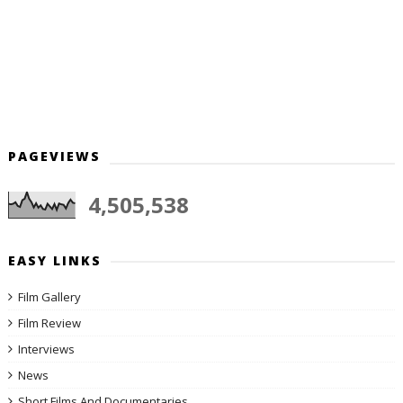
PAGEVIEWS
4,505,538
EASY LINKS
Film Gallery
Film Review
Interviews
News
Short Films And Documentaries