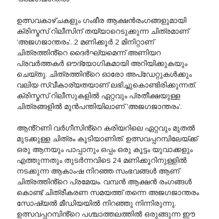
ഉത്സവകാഴ്ചകളും ഗംഭീര ആക്ഷൻരംഗങ്ങളുമായി
ക്രിസ്മസ് റിലീസിന് തയ്യാറെടുക്കുന്ന ചിത്രമാണ്
'അജഗജാന്തരം'. 2 മണിക്കൂർ 2 മിനിറ്റാണ്
ചിത്രത്തിൻ്റെ ദൈർഘ്യമെന്ന് അണിയറ
പ്രവർത്തകർ ഔദ്യോഗികമായി അറിയിക്കുകയും
ചെയ്തു. ചിത്രത്തിൻ്റെ ഓരോ അപ്ഡേറ്റുകൾക്കും
വലിയ സ്വീകാര്യതയാണ് ലഭിച്ചുകൊണ്ടിരിക്കുന്നത്.
ക്രിസ്മസ് റിലീസുകളിൽ ഏറ്റവും പ്രതീക്ഷയുള്ള
ചിത്രങ്ങളിൽ മുൻപന്തിയിലാണ് 'അജഗജാന്തരം'.
ആൻ്റണി വർഗീസിൻ്റെ കരിയറിലെ ഏറ്റവും മുതൽ
മുടക്കുള്ള ചിത്രം കൂടിയാണിത്. ഉത്സവപ്പറമ്പിലേയ്ക്ക്‌
ഒരു ആനയും പാപ്പാനും ഒപ്പം ഒരു കൂട്ടം യുവാക്കളും
എത്തുന്നതും തുടർന്നവിടെ 24 മണിക്കൂറിനുള്ളിൽ
നടക്കുന്ന ആകാംഷ നിറഞ്ഞ സംഭവങ്ങൾ ആണ്
ചിത്രത്തിൻ്റെ പ്രമേയം. വമ്പൻ ആക്ഷൻ രംഗങ്ങൾ
കൊണ്ട് ചിത്രീകരണ സമയത്ത് തന്നെ അജഗജാന്തരം
സോഷ്യൽ മീഡിയയിൽ നിറഞ്ഞു നിന്നിരുന്നു.
ഉത്സവപ്പറമ്പിൻ്റെ പശ്ചാത്തലത്തിൽ ഒരുങ്ങുന്ന ഈ