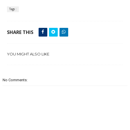
Tags :
SHARE THIS
YOU MIGHT ALSO LIKE
No Comments: