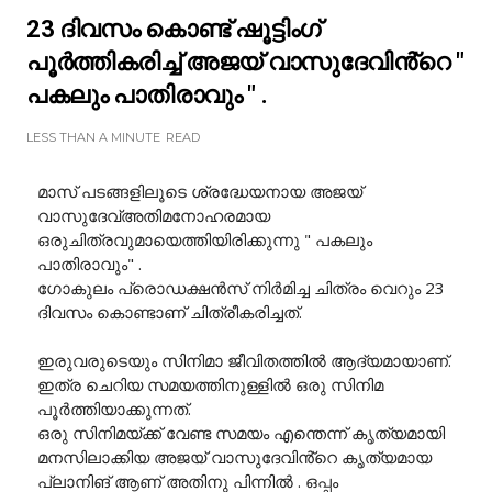
23 ദിവസം കൊണ്ട് ഷൂട്ടിംഗ്
പൂർത്തികരിച്ച് അജയ് വാസുദേവിൻ്റെ "
പകലും പാതിരാവും " .
LESS THAN A MINUTE
READ
മാസ് പടങ്ങളിലൂടെ ശ്രദ്ധേയനായ അജയ്
വാസുദേവ്അതിമനോഹരമായ
ഒരുചിത്രവുമായെത്തിയിരിക്കുന്നു " പകലും
പാതിരാവും" .
ഗോകുലം പ്രൊഡക്ഷൻസ് നിർമിച്ച ചിത്രം വെറും 23
ദിവസം കൊണ്ടാണ് ചിത്രീകരിച്ചത്.
ഇരുവരുടെയും സിനിമാ ജീവിതത്തിൽ ആദ്യമായാണ്.
ഇത്ര ചെറിയ സമയത്തിനുള്ളിൽ ഒരു സിനിമ
പൂർത്തിയാക്കുന്നത്.
ഒരു സിനിമയ്ക്ക് വേണ്ട സമയം എന്തെന്ന് കൃത്യമായി
മനസിലാക്കിയ അജയ് വാസുദേവിൻ്റെ കൃത്യമായ
പ്ലാനിങ് ആണ് അതിനു പിന്നിൽ . ഒപ്പം