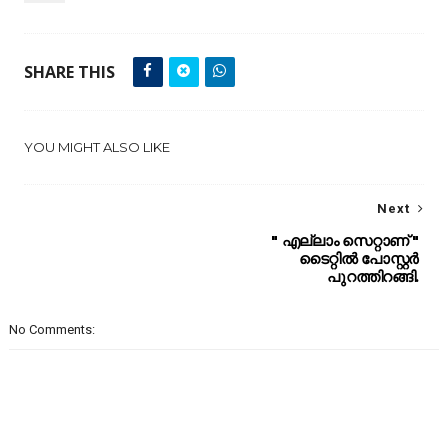
SHARE THIS
YOU MIGHT ALSO LIKE
Next
" എല്ലാം സെറ്റാണ് "
ടൈറ്റിൽ പോസ്റ്റർ
പുറത്തിറങ്ങി.
No Comments: