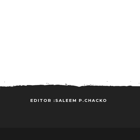
EDITOR :SALEEM P.CHACKO
..