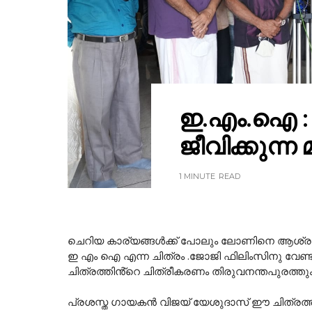
ഇ.എം.ഐ :
ജീവിക്കുന്
1 MINUTE
READ
ചെറിയ കാര്യങ്ങൾക്ക് പോലും ലോണിനെ ആശ്രയിക
ഇ എം ഐ എന്ന ചിത്രം .ജോജി ഫിലിംസിനു വേ
ചിത്രത്തിൻ്റെ ചിത്രീകരണം തിരുവനന്തപുരത്തും
പ്രശസ്ത ഗായകൻ വിജയ് യേശുദാസ് ഈ ചിത്രത്തിൽ