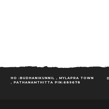
HO :BUDHANIKUNNIL , MYLAPRA TOWN
, PATHANAMTHITTA PIN:689678