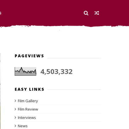
S
PAGEVIEWS
4,503,332
EASY LINKS
Film Gallery
Film Review
Interviews
News