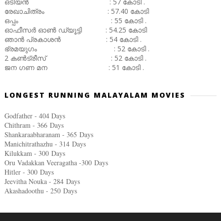
ഒടിയൻ : 57 കോടി .
രേഖാചിത്രം : 57.40 കോടി
ഒപ്പം : 55 കോടി .
ഓഫീസർ ഓൺ ഡ്യൂട്ടി : 54.25 കോടി
ഞാൻ പ്രകാശൻ : 54 കോടി .
ഭ്രമയുഗം : 52 കോടി .
2 കൺട്രീസ് : 52 കോടി .
ജന ഗണ മന : 51 കോടി .
LONGEST RUNNING MALAYALAM MOVIES
Godfather - 404 Days
Chithram - 366
Days
Shankaraabharanam - 365
Days
Manichitrathazhu - 314
Days
Kilukkam - 300
Days
Oru Vadakkan Veeragatha -300
Days
Hitler - 300
Days
Jeevitha Nouka - 284
Days
Akashadoothu - 250
Days