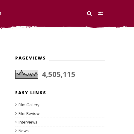
S
PAGEVIEWS
4,505,115
EASY LINKS
Film Gallery
Film Review
Interviews
News