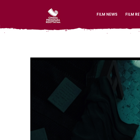
FILM NEWS
FILM R