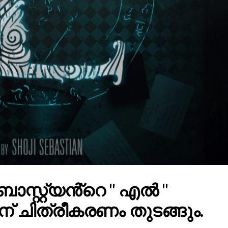
സ്റ്റ്യൻ്റെ " എൽ "
 ചിത്രീകരണം തുടങ്ങും.