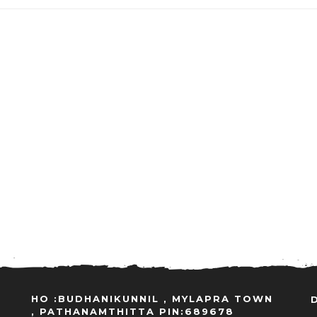
HO :BUDHANIKUNNIL , MYLAPRA TOWN
, PATHANAMTHITTA PIN:689678