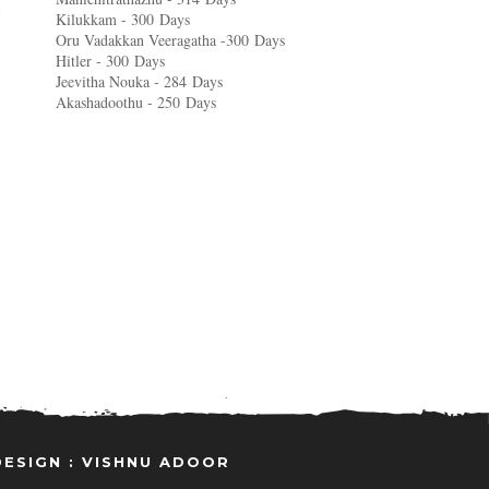
Kilukkam - 300
Days
Oru Vadakkan Veeragatha -300
Days
Hitler - 300
Days
Jeevitha Nouka - 284
Days
Akashadoothu - 250
Days
DESIGN : VISHNU ADOOR