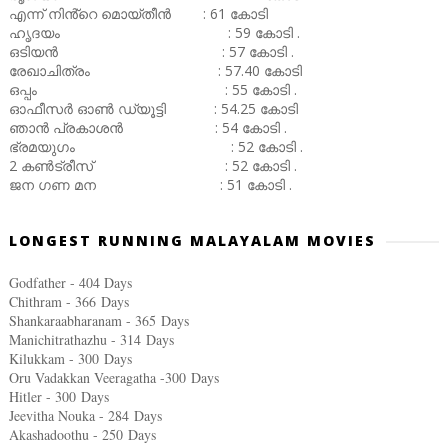
എന്ന് നിൻ്റെ മൊയ്തീൻ : 61 കോടി
ഹൃദയം : 59 കോടി .
ഒടിയൻ : 57 കോടി .
രേഖാചിത്രം : 57.40 കോടി
ഒപ്പം : 55 കോടി .
ഓഫീസർ ഓൺ ഡ്യൂട്ടി : 54.25 കോടി
ഞാൻ പ്രകാശൻ : 54 കോടി .
ഭ്രമയുഗം : 52 കോടി .
2 കൺട്രീസ് : 52 കോടി .
ജന ഗണ മന : 51 കോടി .
LONGEST RUNNING MALAYALAM MOVIES
Godfather - 404 Days
Chithram - 366
Days
Shankaraabharanam - 365
Days
Manichitrathazhu - 314
Days
Kilukkam - 300
Days
Oru Vadakkan Veeragatha -300
Days
Hitler - 300
Days
Jeevitha Nouka - 284
Days
Akashadoothu - 250
Days