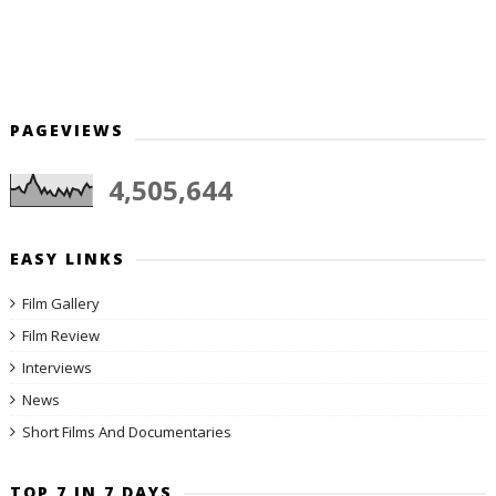
PAGEVIEWS
4,505,644
EASY LINKS
Film Gallery
Film Review
Interviews
News
Short Films And Documentaries
TOP 7 IN 7 DAYS