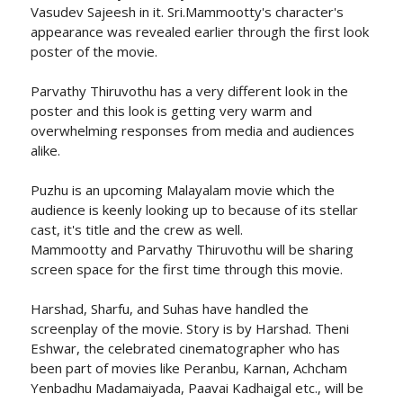
Vasudev Sajeesh in it. Sri.Mammootty's character's
appearance was revealed earlier through the first look
poster of the movie.
Parvathy Thiruvothu has a very different look in the
poster and this look is getting very warm and
overwhelming responses from media and audiences
alike.
Puzhu is an upcoming Malayalam movie which the
audience is keenly looking up to because of its stellar
cast, it's title and the crew as well.
Mammootty and Parvathy Thiruvothu will be sharing
screen space for the first time through this movie.
Harshad, Sharfu, and Suhas have handled the
screenplay of the movie. Story is by Harshad. Theni
Eshwar, the celebrated cinematographer who has
been part of movies like Peranbu, Karnan, Achcham
Yenbadhu Madamaiyada, Paavai Kadhaigal etc., will be