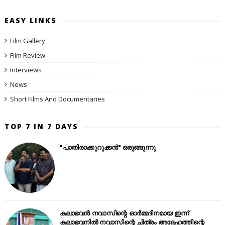
EASY LINKS
Film Gallery
Film Review
Interviews
News
Short Films And Documentaries
TOP 7 IN 7 DAYS
"പാതിരാക്കുറുക്കൻ" ഒരുങ്ങുന്നു
കലാഭവൻ നവാസിന്റെ ഓർമ്മദിനമായ ഇന്ന്
കലാഭവനിൽ നവാസിന്റെ ചിത്രം അദ്ദേഹത്തിന്റെ