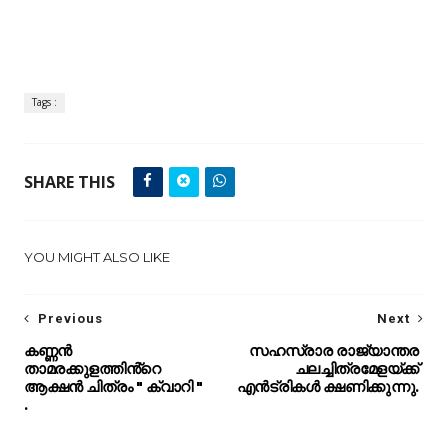
Tags :
SHARE THIS
YOU MIGHT ALSO LIKE
Previous
Next
കണ്ണൻ
സഹസ്രാര രാജ്യാന്തര
താമരക്കുളത്തിൻ്റെ
ചലച്ചിത്രമേളയ്ക്ക്
ആക്ഷൻ ചിത്രം " ക്വാറി "
എൻട്രികൾ ക്ഷണിക്കുന്നു.
.