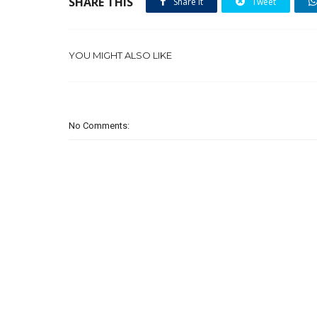
SHARE THIS
Share it
Tweet
YOU MIGHT ALSO LIKE
No Comments: