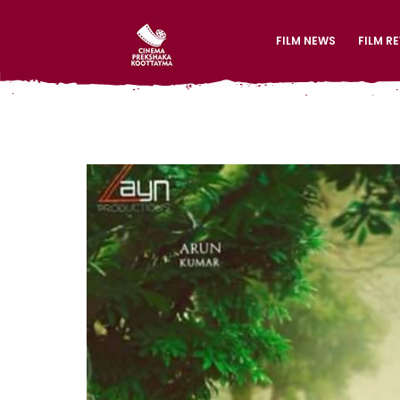
FILM NEWS
FILM R