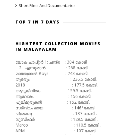
Short Films And Documentaries
TOP 7 IN 7 DAYS
HIGHTEST COLLECTION MOVIES
IN MALAYALAM
ലോക ചാപ്റ്റർ 1: ചന്ദ്ര : 304 കോടി
L 2 : എമ്പുരാൻ : 268 കോടി
മഞ്ഞുമ്മൽ Boys : 243 കോടി .
തുടരും : 236.5 കോടി.
2018 : 177.5 കോടി.
ആടുജീവിതം : 159.5 കോടി.
ആവേശം : 156 കോടി.
പുലിമുരുകൻ : 152 കോടി.
സർവ്വം മായ : 146*കോടി
പ്രേമലു : 137 കോടി .
ലൂസിഫർ : 129.5 കോടി .
Marco : 110.5 കോടി .
ARM : 107 കോടി.