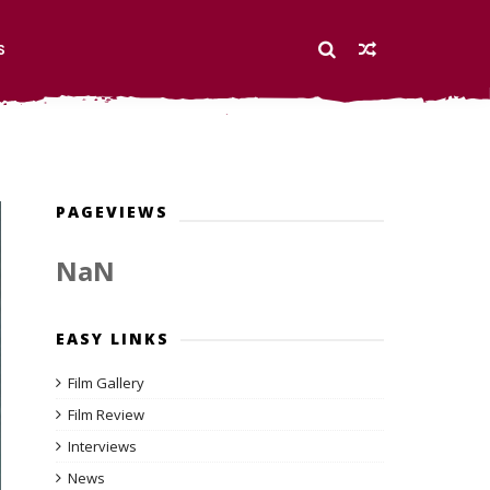
S
PAGEVIEWS
NaN
EASY LINKS
Film Gallery
Film Review
Interviews
News