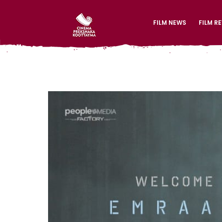
FILM NEWS
FILM R