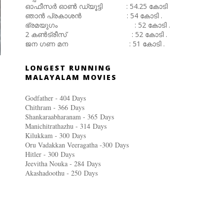
ഓഫീസർ ഓൺ ഡ്യൂട്ടി : 54.25 കോടി
ഞാൻ പ്രകാശൻ : 54 കോടി .
ഭ്രമയുഗം : 52 കോടി .
2 കൺട്രീസ് : 52 കോടി .
ജന ഗണ മന : 51 കോടി .
LONGEST RUNNING
MALAYALAM MOVIES
Godfather - 404 Days
Chithram - 366
Days
Shankaraabharanam - 365
Days
Manichitrathazhu - 314
Days
Kilukkam - 300
Days
Oru Vadakkan Veeragatha -300
Days
Hitler - 300
Days
Jeevitha Nouka - 284
Days
Akashadoothu - 250
Days