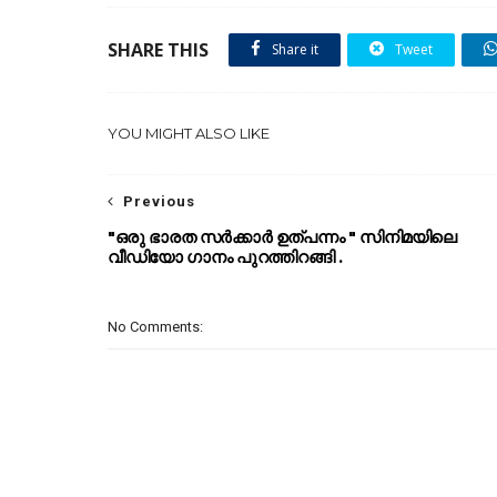
SHARE THIS
Share it
Tweet
YOU MIGHT ALSO LIKE
Previous
"ഒരു ഭാരത സർക്കാർ ഉത്പന്നം " സിനിമയിലെ
വീഡിയോ ഗാനം പുറത്തിറങ്ങി .
No Comments: