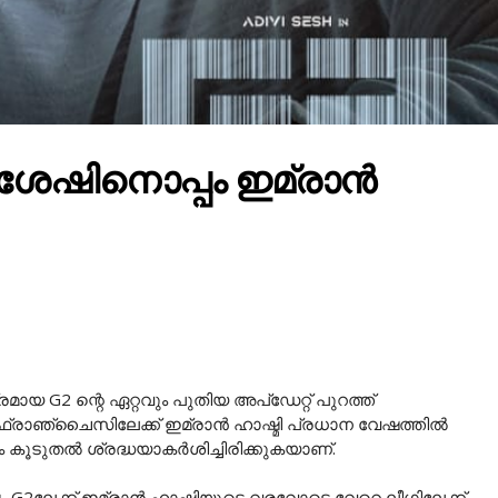
 ശേഷിനൊപ്പം ഇമ്രാൻ
 G2 ന്റെ ഏറ്റവും പുതിയ അപ്‌ഡേറ്റ് പുറത്ത്
രാഞ്ചൈസിലേക്ക് ഇമ്രാൻ ഹാഷ്മി പ്രധാന വേഷത്തിൽ
ം കൂടുതൽ ശ്രദ്ധയാകർശിച്ചിരിക്കുകയാണ്.
2ലേക്ക് ഇമ്രാൻ ഹാഷ്മിയുടെ വരവോടെ വേറെ ലീഗിലേക്ക്