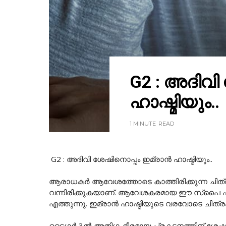
G2 : അദിവി
ഹാഷ്മിയും..
1 MINUTE
READ
G2 : അദിവി ശേഷിനൊപ്പം ഇമ്രാൻ ഹാഷ്മിയും..
ആരാധകർ ആവേശത്തോടെ കാത്തിരിക്കുന്ന ചിത്രമായ
വന്നിരിക്കുകയാണ്. ആവേശകരമായ ഈ സ്പൈ ഫ്
എത്തുന്നു. ഇമ്രാൻ ഹാഷ്മിയുടെ വരവോടെ ചിത്ര
ടൈഗർ 3ൽ അതിഗംഭീരമായ പ്രകടനത്തിന് ശേഷം G