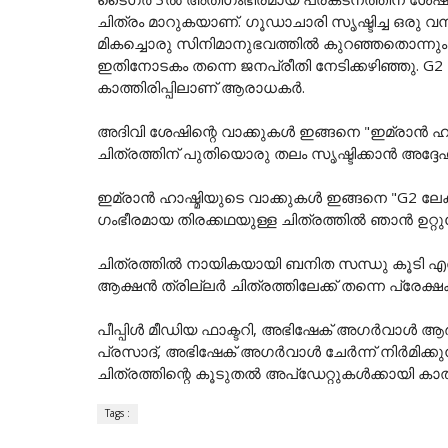
ചിത്രം മാറുകയാണ്. ഗൂഡാചാരി സൃഷ്ടിച്ച ഒരു വ
മികച്ചൊരു സിനിമാനുഭവത്തിൽ കുറഞ്ഞതൊന്നും പ്രതീക
ഇതിനോടകം തന്നെ ജനപ്രീതി നേടിക്കഴിഞ്ഞു. G2 ൽ എ
കാത്തിരിപ്പിലാണ് ആരാധകർ.
അദിവി ശേഷിന്റെ വാക്കുകൾ ഇങ്ങനെ "ഇമ്രാൻ ഹാഷ്
ചിത്രത്തിന് പുതിയൊരു തലം സൃഷ്ടിക്കാൻ അദ്ദേഹ
ഇമ്രാൻ ഹാഷ്മിയുടെ വാക്കുകൾ ഇങ്ങനെ "G2 ലേ
ഗംഭീരമായ തിരക്കഥയുള്ള ചിത്രത്തിൽ ഞാൻ ഉറ്റുന
ചിത്രത്തിൽ നായികയായി ബനിത സന്ധു കൂടി എത
ആക്ഷൻ ത്രില്ലർ ചിത്രത്തിലേക്ക് തന്നെ പ്രേക്
പീപ്പിൾ മീഡിയ ഫാക്ടറി, അഭിഷേക് അഗർവാൾ ആർട്
പ്രസാദ്, അഭിഷേക് അഗർവാൾ ചേർന്ന് നിർമിക്കുന
ചിത്രത്തിന്റെ കൂടുതൽ അപ്‌ഡേറ്റുകൾക്കായി കാത
Tags :