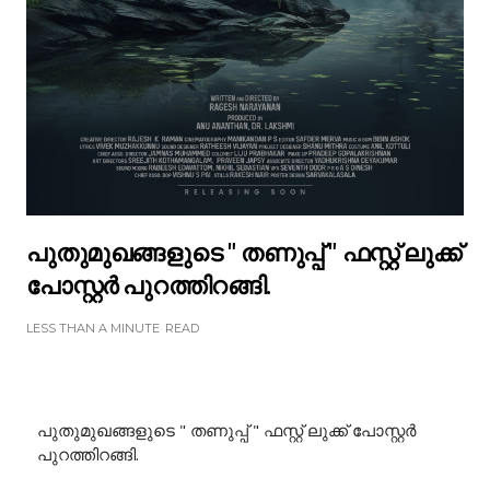
പുതുമുഖങ്ങളുടെ " തണുപ്പ് " ഫസ്റ്റ് ലുക്ക്
പോസ്റ്റർ പുറത്തിറങ്ങി.
LESS THAN A MINUTE
READ
പുതുമുഖങ്ങളുടെ " തണുപ്പ് " ഫസ്റ്റ് ലുക്ക് പോസ്റ്റർ
പുറത്തിറങ്ങി.