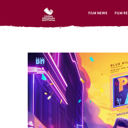
FILM NEWS
FILM R