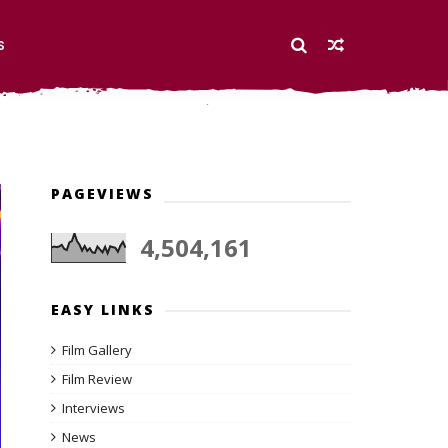
S
PAGEVIEWS
4,504,161
EASY LINKS
Film Gallery
Film Review
Interviews
News