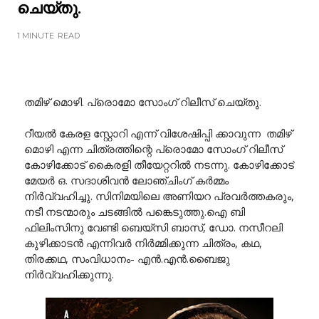
ചെയ്തു.
1 MINUTE
READ
തമിഴ് മൊഴി. പ്രൊമോ സോംഗ് റിലീസ് ചെയ്തു.
റീയൽ കേരള സ്റ്റോറി എന്ന് വിശേഷിപ്പി ക്കാവുന്ന തമിഴ്
മൊഴി എന്ന ചിത്രത്തിന്റെ പ്രൊമോ സോംഗ് റിലീസ്
കോഴിക്കോട് കൈരളി തീയേറ്ററിൽ നടന്നു. കോഴിക്കോട്
മേയർ ഒ. സദാശിവൻ ലോഞ്ചിംഗ് കർമ്മം
നിർവ്വഹിച്ചു. സിനിമയിലെ അണിയറ പ്രവർത്തകരും,
നടീ നടന്മാരും ചടങ്ങിൽ പങ്കെടുത്തു.ഐ ബി
ഫിലിംസിനു വേണ്ടി ബെയ്സി ബാസ്, ഡോ. നസീറലി
കുഴിക്കാടൻ എന്നിവർ നിർമ്മിക്കുന്ന ചിത്രം, കഥ,
തിരക്കഥ, സംവിധാനം- എൻ.എൻ.ബൈജു
നിർവ്വഹിക്കുന്നു.