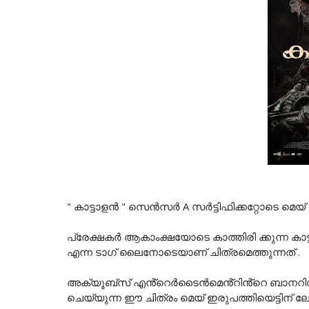
" കാട്ടാളൻ " സെൻസർ A സർട്ടിഫിക്കറ്റോടെ മെയ
പ്രേക്ഷകർ ആകാംക്ഷയോടെ കാത്തിരി ക്കുന്ന കാട്ട
എന്ന ടാഗ് ലൈനോടെയാണ് ചിത്രമെത്തുന്നത് .
അക്യൂബ്സ് എൻ്റെർടൈൻമെൻ്റിൻ്റെ ബാനറിൽ ഷെ
ചെയ്യുന്ന ഈ ചിത്രം മെയ് ഇരുപത്തിയെട്ടിന് 