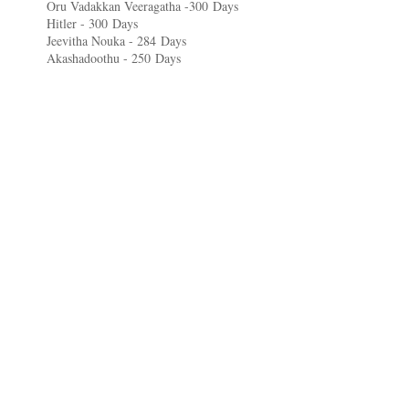
Oru Vadakkan Veeragatha -300
Days
Hitler - 300
Days
Jeevitha Nouka - 284
Days
Akashadoothu - 250
Days