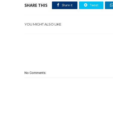
SHARE THIS
Share it
Tweet
YOU MIGHT ALSO LIKE
No Comments: